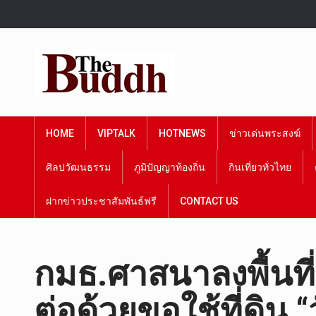
HOME
VIPTALK
HOTNEWS
ข่าวเด่นพระสงฆ์
ศิลปวัฒนธรรม
ภูมิปัญญาท้องถิ่น
กินเที่ยวทั่วไทย
ฝากข่าวประชาสัมพันธ์ฟรี
CONTACT US
กมธ.ศาสนาลงพื้นที
ต่อด้วยขอใช้ที่ดิน