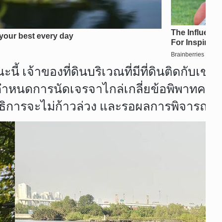
ี้ เจ้าของที่ดินบริเวณที่มีที่ดินติดกับเขต
กำหนดการนัดเจรจาไกล่เกลี่ยข้อพิพาทครั้ง
าธิการจะไม่ก้าวล่วง และรอผลการพิจารณ