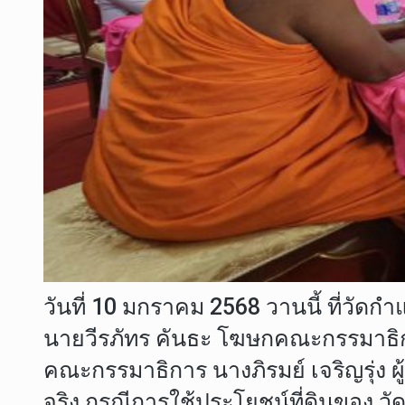
วันที่ 10 มกราคม 2568 วานนี้ ที่
นายวีรภัทร คันธะ โฆษกคณะกรรมาธิ
คณะกรรมาธิการ นางภิรมย์ เจริญรุ่ง
จริง กรณีการใช้ประโยชน์ที่ดินของ ว