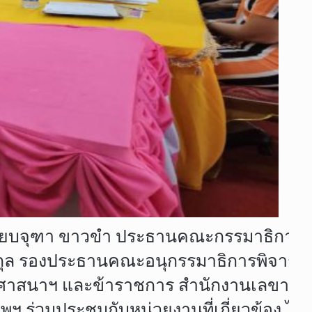
นางเทียบจุฑา ขาวขำ ประธานคณะกรรมาธิก
ริกุล รองประธานคณะอนุกรรมาธิการพิจา
ารศาสนาฯ และข้าราชการ สำนักงานเลขาธิก
 ร่วมประชุมกับหน่วยงานที่เกี่ยวข้อง ได้