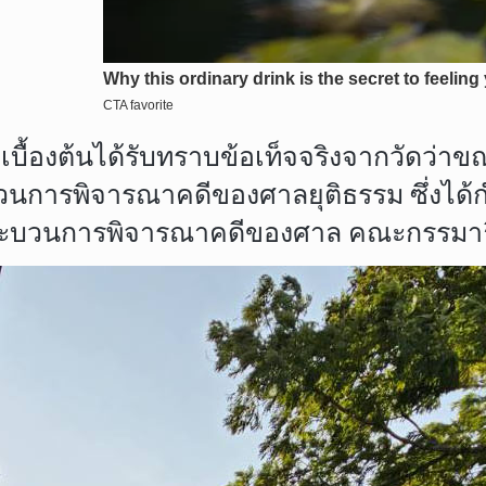
ื้องต้นได้รับทราบข้อเท็จจริงจากวัดว่าขณะน
บวนการพิจารณาคดีของศาลยุติธรรม ซึ่งได้
่ในกระบวนการพิจารณาคดีของศาล คณะกรรม