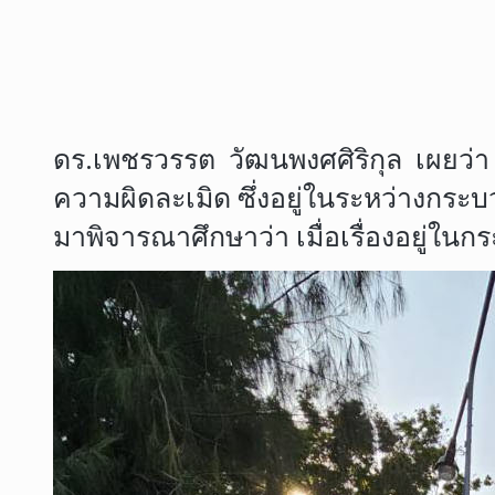
ดร.เพชรวรรต วัฒนพงศศิริกุล เผยว่า เบ
ความผิดละเมิด ซึ่งอยู่ในระหว่างกระ
มาพิจารณาศึกษาว่า เมื่อเรื่องอยู