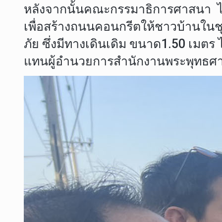
หลังจากนั้นคณะกรรมาธิการศาสนา ได้เ
เพื่อสร้างถนนคอนกรีตให้ชาวบ้านในช
ภัย ซึ่งมีทางเดินเดิม ขนาด1.50 เมต
แทนผู้อำนวยการสำนักงานพระพุทธศาสน