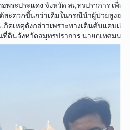
ะประแดง จังหวัด สมุทรปราการ เพื่อรับฟัง
้สะดวกขึ้นกว่าเดิมในกรณีนำผู้ป่วยสูงอ
กิดเหตุดังกล่าวเพราะทางเดินคับแคบเกินไ
ที่ดินจังหวัดสมุทรปราการ นายกเทศมนตรี