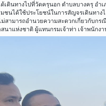
ดินทางไปที่วัดครุนอก ตำบลบางครุ อำเภอพร
ุมชนได้ใช้ประโยชน์ในการสัญจรเดินทางได
ร ไม่สามารถอำนวยความสะดวกเกี่ยวกับกรณีเ
าแห่งชาติ ผู้แทนกรมเจ้าท่า เจ้าพนักงาน