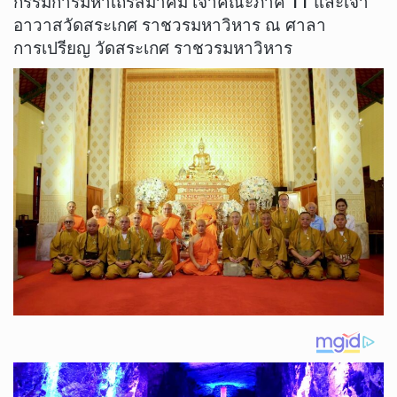
กรรมการมหาเถรสมาคม เจ้าคณะภาค 11 และเจ้า
อาวาสวัดสระเกศ ราชวรมหาวิหาร ณ ศาลา
การเปรียญ วัดสระเกศ ราชวรมหาวิหาร