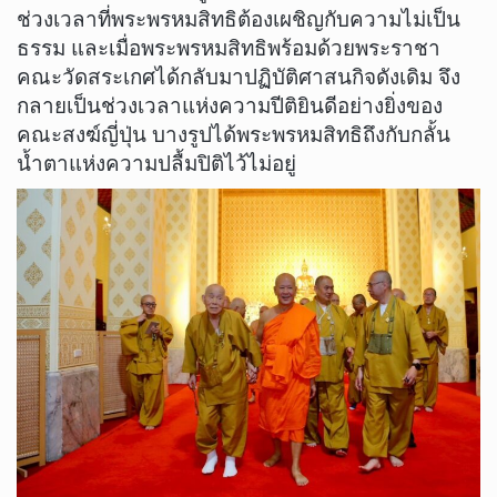
ช่วงเวลาที่พระพรหมสิทธิต้องเผชิญกับความไม่เป็น
ธรรม และเมื่อพระพรหมสิทธิพร้อมด้วยพระราชา
คณะวัดสระเกศได้กลับมาปฏิบัติศาสนกิจดังเดิม จึง
กลายเป็นช่วงเวลาแห่งความปีติยินดีอย่างยิ่งของ
คณะสงฆ์ญี่ปุ่น บางรูปได้พระพรหมสิทธิถึงกับกลั้น
น้ำตาแห่งความปลื้มปิติไว้ไม่อยู่