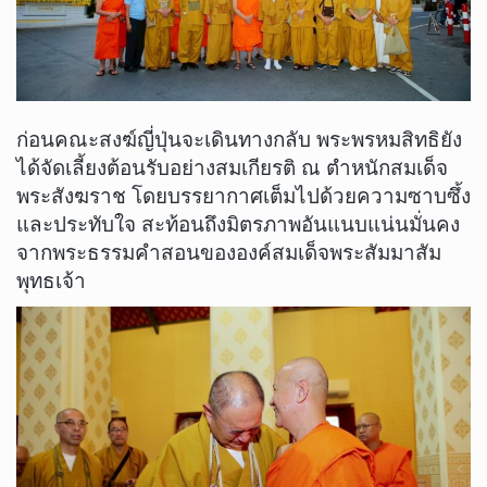
ก่อนคณะสงฆ์ญี่ปุ่นจะเดินทางกลับ พระพรหมสิทธิยัง
ได้จัดเลี้ยงต้อนรับอย่างสมเกียรติ ณ ตำหนักสมเด็จ
พระสังฆราช โดยบรรยากาศเต็มไปด้วยความซาบซึ้ง
และประทับใจ สะท้อนถึงมิตรภาพอันแนบแน่นมั่นคง
จากพระธรรมคำสอนขององค์สมเด็จพระสัมมาสัม
พุทธเจ้า