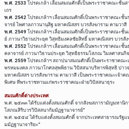
พ.ศ. 2533
โปรดเกล้า เลื่อนสมณศักดิ์เป็นพระราชาคณะชั้นสา
เถร
พ.ศ. 2542
โปรดเกล้าฯ เลื่อนสมณศักดิ์เป็นพระราชาคณะชั้นร
จารย์ ไพศาลภาวนานุสิฐ มหาคณิสสร บวรสังฆาราม คามวาสี
พ.ศ. 2549
โปรดเกล้าฯ เลื่อนสมณศักดิ์เป็นพระราชาคณะชั้นเท
ย์ ภาวนาวิธานประยุต วิสุทธิมงคลชัยสิทธิ์ มหาคณิสสร บวรส
พ.ศ. 2552
โปรดเกล้าฯ เลื่อนสมณศักดิ์เป็นพระราชาคณะชั้นธร
คลาจารย์ ภาวนาวิธานประยุต วิสุทธิธรรมโสภณ วิมลศาสนกิ
พ.ศ. 2559
โปรดเกล้าฯ สถาปนาสมณศักดิ์เป็นพระราชาคณะเจ้
พรหมมงคล ภาวนาโกศลสุพพิธาน วิปัสสนาบริหารพิสุทธิ ปาว
มหาคณิสสร บวรสังฆาราม คามวาสี เป็นพระราชาคณะเจ้าคณะ
พิเศษ ที่พระราชทานแก่พระราชาคณะฝ่ายวิปัสสนาธุระ
สมณศักดิ์ต่างประเทศ
พ.ศ. ๒๕๓๓ ได้รับแต่งตั้งสมณศักดิ์ จากสังฆสภารามัญมหานิ
โสภณสิริบวรวิปัสสนากัมมัฏฐานาจารย์”
พ.ศ. ๒๕๕๔ ได้รับแต่งตั้งสมณศักดิ์ จากประเทศสาธารณรัฐแห
มมัฏฐานาจาริยะ”