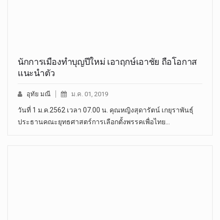
นักการเมืองทำบุญปีใหม่ เอาฤกษ์เอาชัย ถือโอกาส
แนะนำตัว
อุทัย มณี
ม.ค. 01, 2019
วันที่ 1 ม.ค.2562 เวลา 07.00 น. คุณหญิงสุดารัตน์ เกยุราพันธุ์
ประธานคณะยุทธศาสตร์การเลือกตั้งพรรคเพื่อไทย…