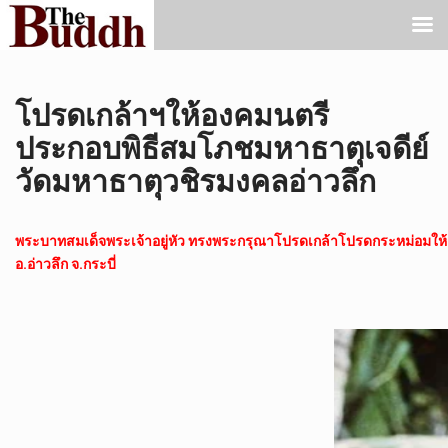
โปรดเกล้าฯให้องคมนตรี
ประกอบพิธีสมโภชมหาธาตุเจดีย์
วัดมหาธาตุวชิรมงคลอ่าวลึก
พระบาทสมเด็จพระเจ้าอยู่หัว ทรงพระกรุณาโปรดเกล้าโปรดกระหม่อมให้ 
อ.อ่าวลึก จ.กระบี่