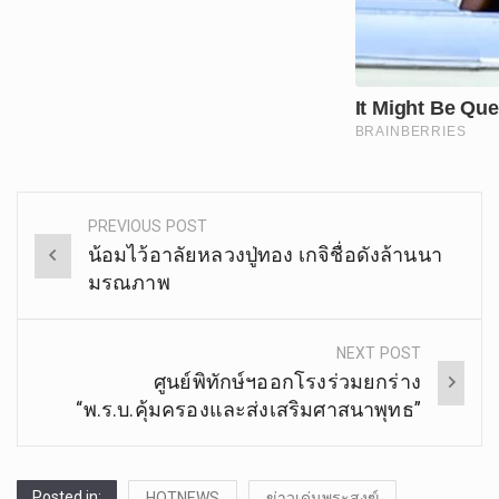
PREVIOUS POST
Post
น้อมไว้อาลัยหลวงปู่ทอง เกจิชื่อดังล้านนา
navigation
มรณภาพ
NEXT POST
ศูนย์พิทักษ์ฯออกโรงร่วมยกร่าง
“พ.ร.บ.คุ้มครองและส่งเสริมศาสนาพุทธ”
Posted in:
HOTNEWS
ข่าวเด่นพระสงฆ์