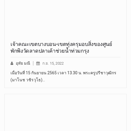
เจ้าคณะเขตบางบอน-เขตทุ่งครุมอบสิ่งของศูนย์
พักพิงวัดลาดปลาเค้าช่วยน้ำท่วมกรุง
อุทัย มณี
ก.ย. 15, 2022
เมื่อวันที่ 15 กันยายน 2565 เวลา 13.30 น. พระครูปรีชาวุฒิกร
(มาโนช วชิรวุโธ)…