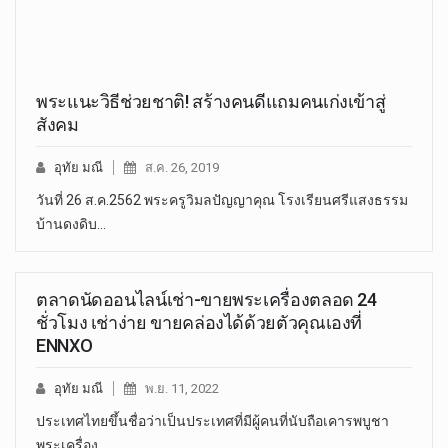
พระแนะวิธีช่วยชาติ! สร้างคนดีแถมคนเก่งเข้าสู่
สังคม
อุทัย มณี
ส.ค. 26, 2019
วันที่ 26 ส.ค.2562 พระครูวิมลปัญญาคุณ โรงเรียนศรีแสงธรรม
บ้านดงดิบ…
ตลาดนัดออนไลน์เช่า-ขายพระเครื่องตลอด 24
ชั่วโมง เช่าง่าย ขายคล่องได้ด้วยตัวคุณเองที่
ENNXO
อุทัย มณี
พ.ย. 11, 2022
ประเทศไทยขึ้นชื่อว่าเป็นประเทศที่มีผู้คนที่นับถือเคารพบูชา
พระเครื่อง…