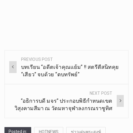
PREVIOUS POST
Post
บทเรียน “อดีตเจ้าคุณแย้ม” !! สตรีตีสนิทคุย
navigation
“เสียว” จบด้วย “ตบทรัพย์”
NEXT POST
“อธิการบดี มจร” ประกอบพิธีกำหนดเขต
วิสุงคามสีมา ณ วัดมหาจุฬาลงกรณราชูทิศ
Posted in:
HOTNEWS
ข่าวเด่นพระสงฆ์