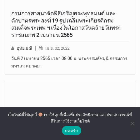
กรมการศาสนาจัดพิธีเจริญพระพุทธมนต์ และ
ตักบาตรพระสงฆ์ 19 รูป เฉลิมพระเกียรติกรม
สมเด็จพระเทพ ฯ เนื่องในโอกาสวันคล้ายวันพระ
ราชสมภพ 2 เมษายน 2565
อุทัย มณี
เม.ย. 02, 2022
วันที่ 2 เมษายน 2565 เวลา 08.00 น. พระธรรมธัชมุนี กรรมการ
มหาเถรสมาคม…
เว็บไซต์นี้ใช้คุกกี้
เราใช้คุกกี้เพื่อเพิ่มประสิทธิภาพ และประสบการณ์ที่
ดีในการใช้งานเว็บไซต์
ยอมรับ