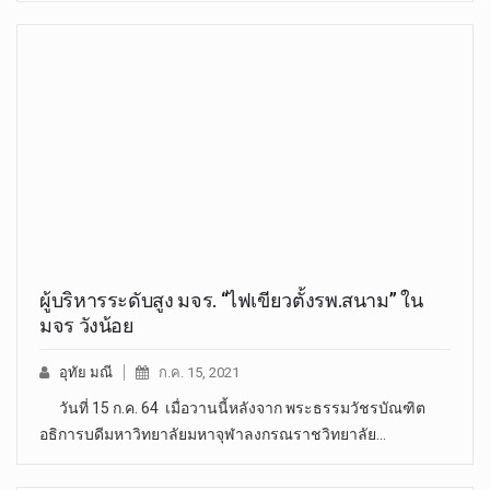
ผู้บริหารระดับสูง มจร. “ไฟเขียวตั้งรพ.สนาม” ใน
มจร วังน้อย
อุทัย มณี
ก.ค. 15, 2021
วันที่ 15 ก.ค. 64 เมื่อวานนี้หลังจาก พระธรรมวัชรบัณฑิต
อธิการบดีมหาวิทยาลัยมหาจุฬาลงกรณราชวิทยาลัย…