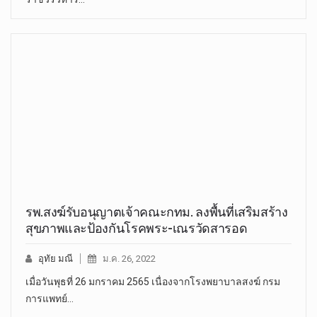
รพ.สงฆ์รับอนุญาตเจ้าคณะกทม. ลงพื้นที่เสริมสร้าง
สุขภาพและป้องกันโรคพระ-เณรวัดสารอด
อุทัย มณี
ม.ค. 26, 2022
เมื่อวันพุธที่ 26 มกราคม 2565 เนื่องจากโรงพยาบาลสงฆ์ กรม
การแพทย์…