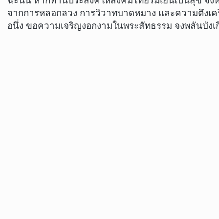
ฉะนั้น หากท่านประสงค์ให้สังคมไทยร่มเย็นเป็นสุข จง
จากการหลอกลวง การวิวาทบาดหมาง และความตึงเครียด
อนึ่ง ขอความเจริญงอกงามในพระสัทธรรม จงพลันบังเกิด