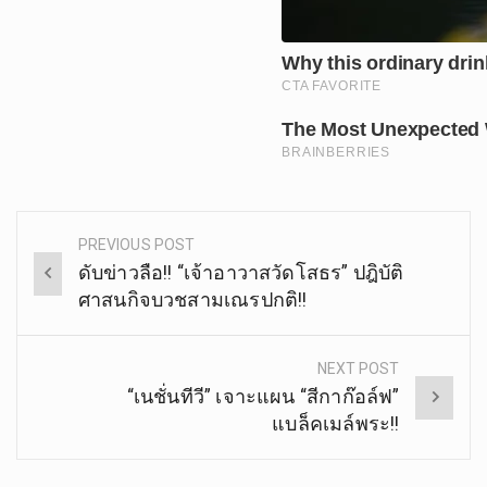
PREVIOUS POST
Post
ดับข่าวลือ!! “เจ้าอาวาสวัดโสธร” ปฎิบัติ
navigation
ศาสนกิจบวชสามเณรปกติ!!
NEXT POST
“เนชั่นทีวี” เจาะแผน “สีกาก๊อล์ฟ”
แบล็คเมล์พระ!!