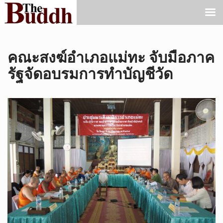
คณะสงฆ์อำเภอแม่ทะ จับมือภาค
รัฐจัดอบรมการทำบัญชีวัด