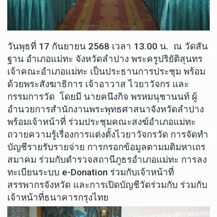
วันพุธที่ 17 กันยายน 2568 เวลา 13.00 น. ณ วัดสัน
ฐาน อำเภอแม่ทะ จังหวัดลำปาง พระครูปริยัติสุนทร
เจ้าคณะอำเภอแม่ทะ เป็นประธานการประชุม พร้อม
ด้วยพระสังฆาธิการ เจ้าอาวาส ไวยาวัจกร และ
กรรมการวัด โดยมี นายคนึงกิจ พรหมนุชานนท์ ผู้
อำนวยการสำนักงานพระพุทธศาสนาจังหวัดลำปาง
พร้อมเจ้าหน้าที่ ร่วมประชุมคณะสงฆ์อำเภอแม่ทะ
ถวายความรู้เรื่องการแต่งตั้งไวยาวัจกรวัด การจัดทำ
บัญชีรายรับรายจ่าย การกรอกข้อมูลตามมติมหาเถร
สมาคม ร่วมกับตำรวจสถานีภูธรอำเภอแม่ทะ การลง
ทะเบียนระบบ e-Donation ร่วมกับเจ้าหน้าที่
สรรพากรจังหวัด และการเปิดบัญชีวัดร่วมกับ ร่วมกับ
เจ้าหน้าที่ธนาคารกรุงไทย