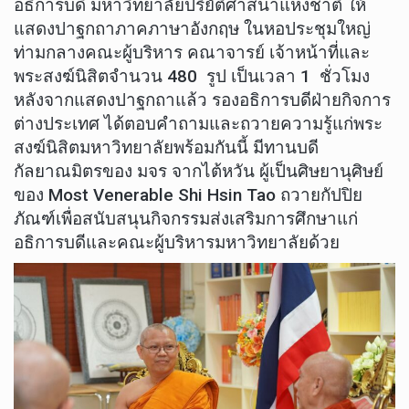
อธิการบดี มหาวิทยาลัยปริยัติศาสนาแห่งชาติ ให้
แสดงปาฐกถาภาคภาษาอังกฤษ ในหอประชุมใหญ่
ท่ามกลางคณะผู้บริหาร คณาจารย์ เจ้าหน้าที่และ
พระสงฆ์นิสิตจำนวน 480 รูป เป็นเวลา 1 ชั่วโมง
หลังจากแสดงปาฐกถาแล้ว รองอธิการบดีฝ่ายกิจการ
ต่างประเทศ ได้ตอบคำถามและถวายความรู้แก่พระ
สงฆ์นิสิตมหาวิทยาลัยพร้อมกันนี้ มีทานบดี
กัลยาณมิตรของ มจร จากไต้หวัน ผู้เป็นศิษยานุศิษย์
ของ Most Venerable Shi Hsin Tao ถวายกัปปิย
ภัณฑ์เพื่อสนับสนุนกิจกรรมส่งเสริมการศึกษาแก่
อธิการบดีและคณะผู้บริหารมหาวิทยาลัยด้วย