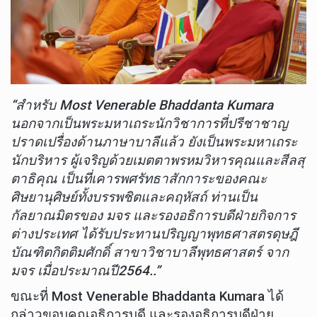
“สำหรับ Most Venerable Bhaddanta Kumara
นอกจากเป็นพระมหาเถระนักวิชาการที่ปรีชาชาญ
ปราดเปรื่องด้านภาษาบาลีแล้ว ยังเป็นพระมหาเถระ
นักบริหาร ผู้เจริญด้วยเมตตาพรหมวิหารคุณและสีลสุ
ตาธิคุณ เป็นที่เคารพศรัทธาสักการะของคณะ
ศิษยานุศิษย์ทั้งบรรพชิตและคฤหัสถ์ ท่านเป็น
กัลยาณมิตรของ มจร และรองอธิการบดีฝ่ายกิจการ
ต่างประเทศ ได้รับประทานปริญญาพุทธศาสตรดุษฎี
บัณฑิตกิตติมศักดิ์ สาขาวิชาบาลีพุทธศาสตร์ จาก
มจร เมื่อประมาณปี2564..”
ขณะที่ Most Venerable Bhaddanta Kumara ได้
กล่าวขอบคุณอธิการบดี และรองอธิการบดีฝ่าย