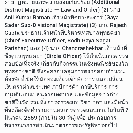
ฝ่ายกฎหมายและความสงบเรียบร้อย (Additional
District Magistrate ー Law and Order) (2) นาย
Anil Kumar Raman เจ้าหน้าทีคยา-สะดาร์ (Gaya
Sadar Sub-Divisional Magistrate) (3) นาย Rajesh
Gupta ประธานเจ้าหน้าที่บริหารเทศบาลพุทธคยา
(Chief Executive Officer, Bodh Gaya Nagar
Parishad) และ (4) นาย Chandrashekhar เจ้าหน้าที่
ซึ่งดูแลพุทธคยา (Circle Officer) ให้ดำเนินการตรวจ
สอบข้อเท็จจริง เกี่ยวกับกิจกรรมในเชิงพเณิชย์ของวัด
พุทธต่างชาติ ซึ่งจะครอบคลุมการตรวจสอบจำนวน
ห้องพักที่เปิดให้นักท่องเที่ยวเข้าพัก การ แลกเปลี่ยน
เงินตราต่างประเทศ ภาษีการค้า ภาษีบริการ การ
อนุมัติแบบแปลนจากเทศบาล และข้อมูลชาวต่าง
ชาติในวัด รวมทั้ง การตรวจสอบวีซ่า ฯลฯ และมีหน้า
ที่จะต้องจัดทำรายงานผลการตรวจสอบภายในวันที 7
มีนาคม 2569 (ภายใน 30 วัน) เพื่อ ประกอบการ
พิจารณาการดำเนินมาตรการของรัฐพิหารต่อไป