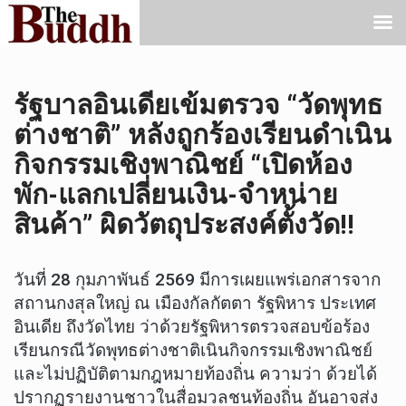
รัฐบาลอินเดียเข้มตรวจ “วัดพุทธ
ต่างชาติ” หลังถูกร้องเรียนดำเนิน
กิจกรรมเชิงพาณิชย์ “เปิดห้อง
พัก-แลกเปลี่ยนเงิน-จำหน่าย
สินค้า” ผิดวัตถุประสงค์ตั้งวัด!!
วันที่ 28 กุมภาพันธ์ 2569 มีการเผยแพร่เอกสารจาก
สถานกงสุลใหญ่ ณ เมืองกัลกัตตา รัฐพิหาร ประเทศ
อินเดีย ถึงวัดไทย ว่าด้วยรัฐพิหารตรวจสอบข้อร้อง
เรียนกรณีวัดพุทธต่างชาติเนินกิจกรรมเชิงพาณิชย์
และไม่ปฏิบัติตามกฎหมายท้องถิ่น ความว่า ด้วยได้
ปรากฏรายงานชาวในสื่อมวลชนท้องถิ่น อันอาจส่ง