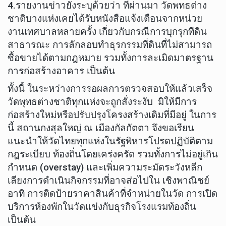
4.รายงานข่าวยังระบุด้วยว่า ทีผ่านมา วัดพทธต่าง
ชาติบางแห่งเคยได้รับหนังสือแจ้งเตือนจากหน่วย
งานเทศบาลหลายครั้ง เกี่ยวกับกรณีการบุกรุกทีดิน
สาธารณะ การลักลอบทำธุรกรรมที่ดินที่ไม่สามารถ
ซื้อขายได้ตามกฎหมาย รวมทั้งการละเมิดมาตรฐาน
การก่อสร้างอาคาร เป็นต้น
ทั้งนี้ ในระหว่างการรอผลการตรวจสอบให้แล้วเสร็จ
วัดพุทธต่างชาติทุกแห่งจะถูกสั่งระงับ มิให้มีการ
ก่อสร้างใหม่หรือปรับปรุงโครงสร้างเดิมที่มีอยู่ ในการ
นี้ สถานกงสุลใหญ่ ณ เมืองกัลกัตตา จึงขอเรียน
แนะนำให้วัดไทยทุกแห่งในรัฐพิหารโปรดปฏิบัติตาม
กฎระเบียบ ท้องถิ่นโดยเคร่งครัด รวมทั้งการไม่อยู่เกิน
กำหนด (overstay) และเพิ่มความระมัดระวังหลีก
เลียงการดำเนินกิจกรรมที่อาจส่อไปใน เชิงพาณิชย์
อาทิ การติดป้ายราคาสินค้าที่จำหน่ายในวัด การเปิด
บริการห้องพักในวัดแข่งกับธุรกิจโรงแรมท้องถิ่น
เป็นต้น