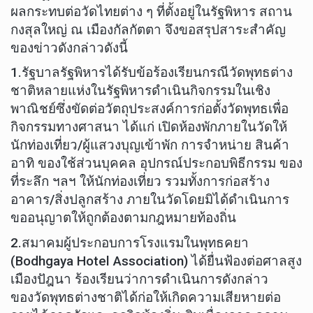
ผลกระทบต่อวัดไทยต่าง ๆ ที่ตั้งอยู่ในรัฐพิหาร สถาน
กงสุลใหญ่ ณ เมืองกัลกัตตา จึงขอสรุปสาระสำคัญ
ของข่าวดังกล่าวดังนี้
1.รัฐบาลรัฐพิหารได้รับข้อร้องเรียนกรณีวัดพุทธต่าง
ชาติหลายแห่งในรัฐพิหารดำเนินกิจกรรมในเชิง
พาณิชย์ซึ่งขัดต่อวัตถุประสงค์การก่อตั้งวัดพุทธเพื่อ
กิจกรรมทางศาสนา ได้แก่ เปิดห้องพักภายในวัดให้
นักท่องเที่ยว/ผู้แสวงบุญเข้าพัก การจำหน่าย สินค้า
อาทิ ของใช้ส่วนบุคคล อุปกรณ์ประกอบพิธีกรรม ของ
ที่ระลึก ฯลฯ ให้นักท่องเที่ยว รวมทั้งการก่อสร้าง
อาคาร/สิ่งปลูกสร้าง ภายในวัดโดยมิได้ดำเนินการ
ขออนุญาตให้ถูกต้องตามกฎหมายท้องถิ่น
2.สมาคมผู้ประกอบการโรงแรมในพุทธคยา
(Bodhgaya Hotel Association) ได้ยื่นฟ้องต่อศาลสูง
เมืองปัฎนา ร้องเรียนว่าการดำเนินการดังกล่าว
ของวัดพุทธต่างชาติได้ก่อให้เกิดความเสียหายต่อ