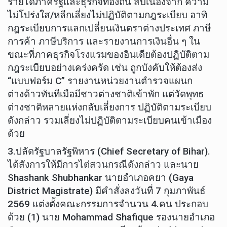
รายได้ภาครัฐและธุรกิจท้องถิ่น สิบเนื่องจาก ความ
ไม่โปร่งใส/หลีกเลี่ยงไม่ปฏิบัติตามกฎระเบียบ อาทิ
กฎระเบียบการแลกเปลี่ยนเงินตราต่างประเทศ ภาษี
การค้า ภาษีบริการ และรายงานการเงินอื่น ๆ ใน
ขณะที่ภาคธุรกิจโรงแรมของอินเดียต้องปฏิบัติตาม
กฎระเบียบอย่างเคร่งครัด เช่น ถูกบังคับให้ต้องส่ง
“แบบฟอร์ม C” รายงานหน่วยงานตำรวจแผนก
ต่างด้าวทันทีเมือมีชาวต่างชาติเข้าพัก แต่วัดพุทธ
ต่างชาติหลายแห่งกลับเลี่ยงการ ปฏิบัติตามระเบียบ
ดังกล่าว รวมเลี่ยงไม่ปฏิบัติตามระเบียบคนเข้าเมือง
ด้วย
3.ปลัดรัฐบาลรัฐพิหาร (Chief Secretary of Bihar).
ได้สังการให้มีการไต่สวนกรณีดังกล่าว และนาย
Shashank Shubhankar นายอำเภอคยา (Gaya
District Magistrate) มีคำสั่งลงวันที่ 7 กุมภาพันธ์
2569 แต่งตั้งคณะกรรมการจำนวน 4.คน ประกอบ
ด้วย (1) นาย Mohammad Shafique รองนายอำเภอ