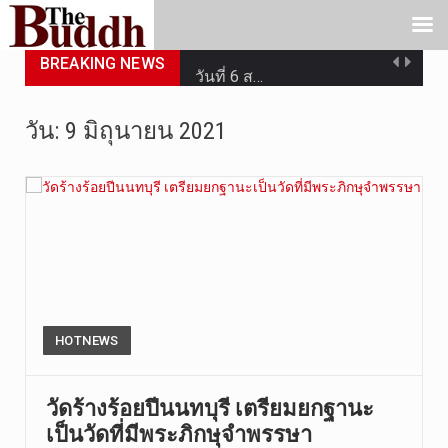
วัดสระเกศ …
BREAKING NEWS
วันที่ 6 ส…
การประกาศใ…
วัน:
9 มิถุนายน 2021
วันที่ 5 ส…
วันพุธที่ …
วันที่ 4 ส…
วันจันทร์ท…
วันที่ 3 ก…
HOTNEWS
บทวิเคราะห…
วัดร้างร้อยปีนนทบุรี เตรียมยกฐานะ
เป็นวัดที่มีพระภิกษุจำพรรษา
วันที่ 7 ส…