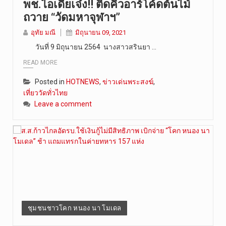
พช.ไอเดียเจ๋ง!! ติดคิวอาร์โค้ดต้นไม้
ถวาย “วัดมหาจุฬาฯ”
อุทัย มณี
มิถุนายน 09, 2021
วันที่ 9 มิถุนายน 2564 นางสาวสรินยา …
READ MORE
Posted in
HOTNEWS
,
ข่าวเด่นพระสงฆ์
,
เที่ยววัดทั่วไทย
Leave a comment
ชุมชนชาวโคก หนอง นา โมเดล