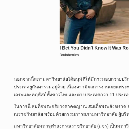
นอกจากนี้สภามหาวิทยาลัยได้อนุมัติให้มีการมอบถวายปริ
ประเทศยูกันดารวมอยู่ด้วย เนื่องจากมีผลการงานเผยแพระ
เถระและคฤหัสถ์ทั้งชาวไทยและต่างประเทศกว่า 11 ประเทศเข
ในการนี้ สมด็จพระอริยวงศาคตญาณ สมเด็จพระสังฆราช 
ณราชวิทยาลัย พร้อมด้วยกรรมการสภามหาวิทยาลัย ผู้บริหา
มหาวิทยาลัยมหาจุฬาลงกรณราชวิทยาลัย (มจร) เป็นมหาวิทย