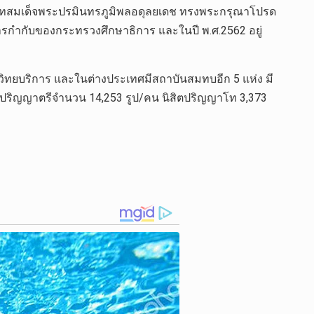
พระบาทสมเด็จพระปรมินทรภูมิพลอดุลยเดช ทรงพระกรุณาโปรด
ารกำกับของกระทรวงศึกษาธิการ และในปี พ.ศ.2562 อยู่
วิทยบริการ และในต่างประเทศมีสถาบันสมทบอีก 5 แห่ง มี
สิตปริญญาตรีจำนวน 14,253 รูป/คน นิสิตปริญญาโท 3,373