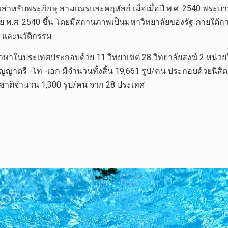
สูงสำหรับพระภิกษุ สามเณรและคฤหัสถ์ เมื่อเมื่อปี พ.ศ. 2540 
ย พ.ศ. 2540 ขึ้น โดยมีสถานภาพเป็นมหาวิทยาลัยของรัฐ ภายใต้ก
ย และนวัติกรรม
กษาในประเทศประกอบด้วย 11 วิทยาเขต 28 วิทยาลัยสงฆ์ 2 หน่วย
ิญญาตรี -โท -เอก มีจำนวนทั้งสิ้น 19,661 รูป/คน ประกอบด้วยนิ
าชาติจำนวน 1,300 รูป/คน จาก 28 ประเทศ