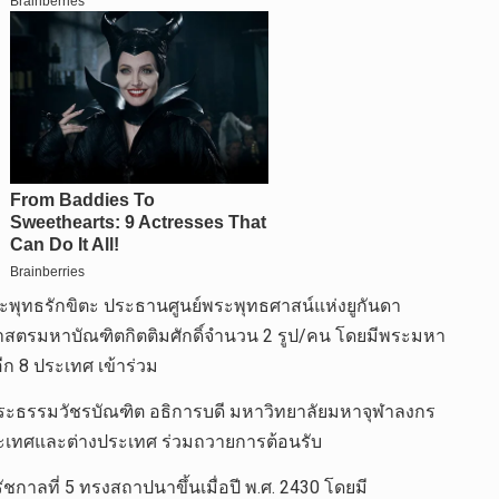
ะพุทธรักขิตะ ประธานศูนย์พระพุทธศาสน์แห่งยูกันดา
ศาสตรมหาบัณฑิตกิตติมศักดิ์จำนวน 2 รูป/คน โดยมีพระมหา
ีก 8 ประเทศ เข้าร่วม
ะธรรมวัชรบัณฑิต อธิการบดี มหาวิทยาลัยมหาจุฬาลงกร
ประเทศและต่างประเทศ ร่วมถวายการต้อนรับ
าลที่ 5 ทรงสถาปนาขึ้นเมื่อปี พ.ศ. 2430 โดยมี