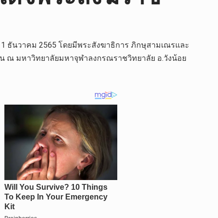
 -11 ธันวาคม 2565 โดยมีพระสังฆาธิการ ภิกษุสามเณรและ
ูป/คน ณ มหาวิทยาลัยมหาจุฬาลงกรณราชวิทยาลัย อ.วังน้อย