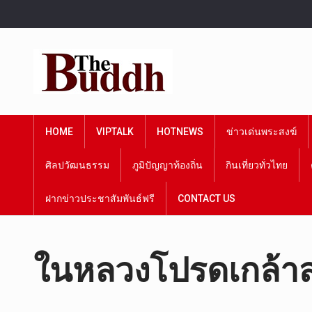
HOME
VIPTALK
HOTNEWS
ข่าวเด่นพระสงฆ์
ศิลปวัฒนธรรม
ภูมิปัญญาท้องถิ่น
กินเที่ยวทั่วไทย
ฝากข่าวประชาสัมพันธ์ฟรี
CONTACT US
ในหลวงโปรดเกล้าส