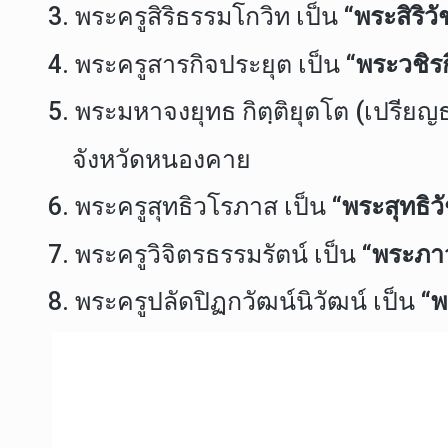
3. พระครูสิริธรรมโกวิท เป็น
“พระสิริว
4. พระครูสารกิจประยุต เป็น
“พระวชิร
5. พระมหาจงยุทธ กิตฺติยุตโต (เปรีย
จังหวัดหนองคาย
6. พระครูสุทธิวโรภาส เป็น
“พระสุทธิ
7. พระครูวิจิตรธรรมรัตน์ เป็น “
พระภาว
8. พระครูปลัดปิฏกวัฒน์นิวัฒน์ เป็น
“พ