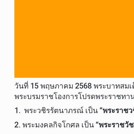
วันที่ 15 พฤษภาคม 2568 พระบาทสมเด
พระบรมราชโองการโปรดพระราชทานสัญ
1. พระวชิรรัตนาภรณ์ เป็น
“พระราชวช
2. พระมงคลกิจโกศล เป็น
“พระราชวัช