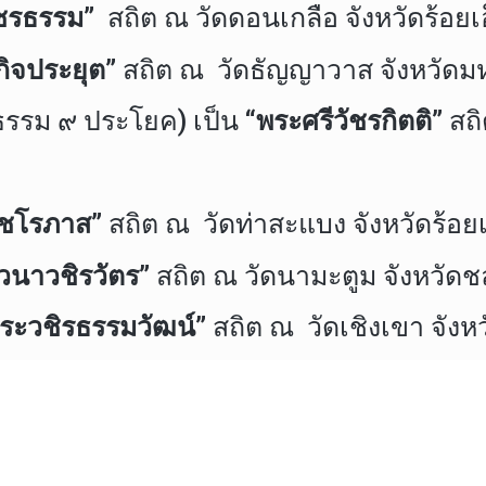
ัชรธรรม”
สถิต ณ วัดดอนเกลือ จังหวัดร้อยเ
กิจประยุต”
สถิต ณ วัดธัญญาวาส จังหวัด
ญธรรม ๙ ประโยค) เป็น
“พระศรีวัชรกิตติ”
สถิ
วัชโรภาส”
สถิต ณ วัดท่าสะแบง จังหวัดร้อยเ
นาวชิรวัตร”
สถิต ณ วัดนามะตูม จังหวัดชล
ระวชิรธรรมวัฒน์”
สถิต ณ วัดเชิงเขา จังหว