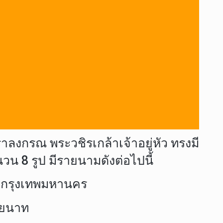
งกรณ พระวชิรเกล้าเจ้าอยู่หัว ทรงมี
8 รูป มีรายนามดังต่อไปนี้
 กรุงเทพมหานคร
ัยนาท