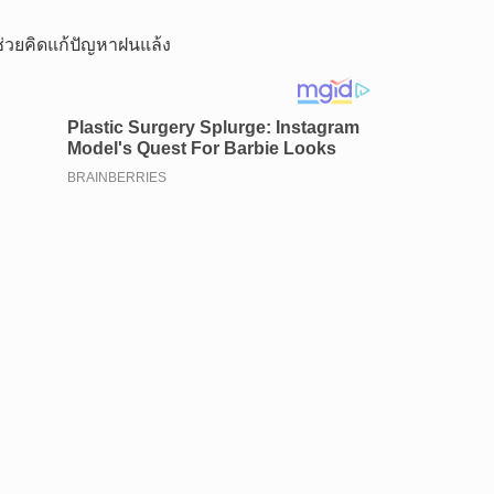
ช่วยคิดแก้ปัญหาฝนแล้ง