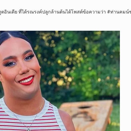
อินเดีย ที่ได้รณรงค์ปลูกล้านต้นได้โพสต์ข้อความว่า #ท่านคมน์