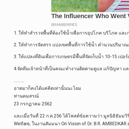
1. ให้ทำสำรวจพื้นที่ต้องใช้น้ำเพื่อการอุปโภค บริโภค และก
2. ให้ทำการจัดสรร แบ่งเขตพื้นที่การใช้น้ำ คำนวนปริมาณ
3. ให้แปลงที่ดินเพื่อการเกษตรมีพื้นที่จัดเก็บน้ำ 10-15 เ
4.จัดทีมเจ้าหน้าที่เป็นคณะทำงานติดตามดูแล แก้ปัญหา 
………..
อาตมาก็คงได้แค่คิดเท่านั้นนะโยม
ท่านคมสรณ์
23 กรกฏาคม 2562
และเมื่อวันที่ 22 ก.ค.256 ได้โพสต์ข้อความว่า มูลนิธิธัม
Welfare, ในงานสัมมนา On Vision of Dr. B.R. AMBEDKAR at