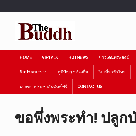
HOME
VIPTALK
HOTNEWS
ข่าวเด่นพระสงฆ์
ศิลปวัฒนธรรม
ภูมิปัญญาท้องถิ่น
กินเที่ยวทั่วไทย
ฝากข่าวประชาสัมพันธ์ฟรี
CONTACT US
ขอพึ่งพระทำ! ปลูกป