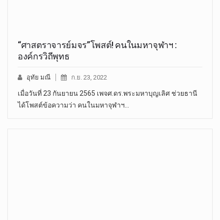
“ศาสตราจารย์มจร”โพสต์! คนในมหาจุฬาฯ :
องค์กรวิถีพุทธ
อุทัย มณี
ก.ย. 23, 2022
เมื่อวันที่ 23 กันยายน 2565 เพจศ.ดร.พระมหาบุญเลิศ ช่วยธานี
ได้โพสต์ข้อความว่า คนในมหาจุฬาฯ…