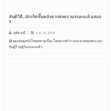
สันติวิธี…มักเกิดขึ้นหลังจากสงครามจบลงแล้วเสมอ
?
อุทัย มณี
ม.ค. 24, 2019
@ ผมเคยดูหนังไทยหลายเรื่อง โดยมากตำรวจจะมาตอนพระเอก
กับผู้ร้ายสู้กันจบลงแล้ว…