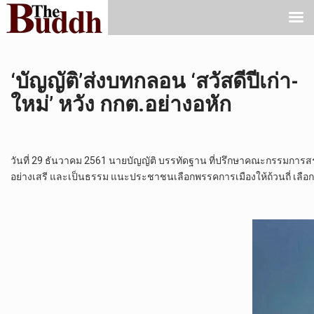
‘บัญญัติ’ส่งบทกลอน ‘สวัสดีปีเก่า-
ใหม่’ หวัง กกต.อย่างอหัก
วันที่ 29 ธันวาคม 2561 นายบัญญัติ บรรทัดฐาน ที่ปรึกษาคณะกรรมการสรร
อย่างเสรี และเป็นธรรม แนะประชาชนเลือกพรรคการเมืองให้ถ้วนถี่ เลือก