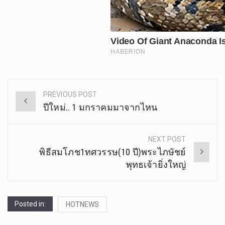
PREVIOUS POST
Post
ปีใหม่.. 1 มกราคมมาจากไหน
navigation
NEXT POST
พิธีสมโภช1ทศวรรษ(10 ปี)พระไภษัชย์
พุทธเจ้ายิ่งใหญ่
Posted in:
HOTNEWS