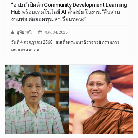
“อ.ป.ก.”เปิดตัว Community Development Learning
Hub พร้อมเทคโนโลยี AI ล้ำสมัย ในงาน “สืบสาน
งานพ่อ ต่อยอดทุนเล่าเรียนหลวง”
อุทัย มณี
ก.ค. 04, 2025
วันที่ 4 กรกฏาคม 2568 สมเด็จพระมหาธีราจารย์ กรรมการ
มหาเถรสมาคม…