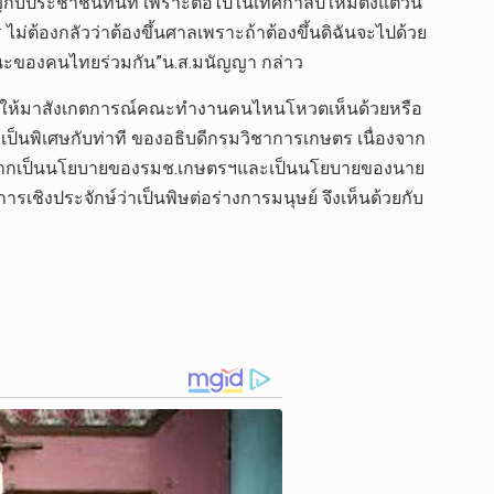
ขวัญกับประชาชนทันที เพราะต่อไปในเทศกาลปีใหม่ตั้งแต่วัน
ม่ต้องกลัวว่าต้องขึ้นศาลเพราะถ้าต้องขึ้นดิฉันจะไปด้วย
นชัยชนะของคนไทยร่วมกัน”น.ส.มนัญญา กล่าว
จเพื่อให้มาสังเกตการณ์คณะทำงานคนไหนโหวตเห็นด้วยหรือ
เป็นพิเศษกับท่าที ของอธิบดีกรมวิชาการเกษตร เนื่องจาก
่องจากเป็นนโยบายของรมช.เกษตรฯและเป็นนโยบายของนาย
งประจักษ์ว่าเป็นพิษต่อร่างการมนุษย์ จึงเห็นด้วยกับ