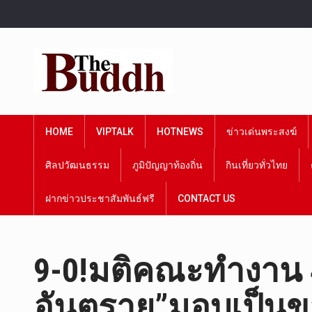
HOME
VIPTALK
HOTNEWS
ข่าวเด่นพระสงฆ์
ศิลปวัฒนธรรม
ภูมิปัญญาท้องถิ่น
กินเที่ยวทั่วไทย
ฝากข่าวประชาสัมพันธ์ฟรี
CONTACT US
9-0!มติคณะทำงาน 4 
อันตราย”มอบเป็นข