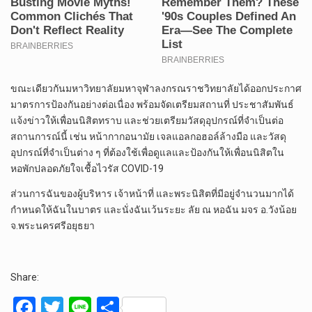
ขณะเดียวกันมหาวิทยาลัยมหาจุฬาลงกรณราชวิทยาลัยได้ออกประกาศ
มาตรการป้องกันอย่างต่อเนื่อง พร้อมจัดเตรียมสถานที่ ประชาสัมพันธ์
แจ้งข่าวให้เพื่อนนิสิตทราบ และช่วยเตรียมวัสดุอุปกรณ์ที่จำเป็นต่อ
สถานการณ์นี้ เช่น หน้ากากอนามัย เจลแอลกอฮอล์ล้างมือ และวัสดุ
อุปกรณ์ที่จำเป็นต่าง ๆ ที่ต้องใช้เพื่อดูแลและป้องกันให้เพื่อนนิสิตใน
หอพักปลอดภัยใจเชื้อไวรัส COVID-19
ส่วนการฉันของผู้บริหาร เจ้าหน้าที่ และพระนิสิตที่มีอยู่จำนวนมากได้
กำหนดให้ฉันในบาตร และนั่งฉันเว้นระยะ ลัย ณ หอฉัน มจร อ.วังน้อย
จ.พระนครศรีอยุธยา
Share:
F
T
Li
S