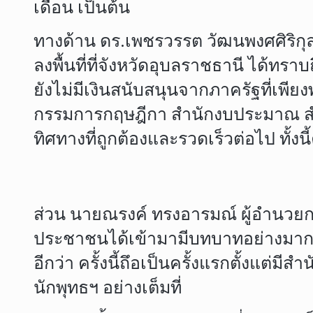
เดือน เป็นต้น
ทางด้าน ดร.เพชรวรรต วัฒนพงศศิริก
ลงพื้นที่ที่จังหวัดอุบลราชธานี ได้ทราบ
ยังไม่มีเงินสนับสนุนจากภาครัฐที่เพ
กรรมการกฤษฎีกา สำนักงบประมาณ สำ
ทิศทางที่ถูกต้องและรวดเร็วต่อไป ทั้
ส่วน นายณรงค์ ทรงอารมณ์ ผู้อำนวย
ประชาชนได้เข้ามามีบทบาทอย่างมากใน
อีกว่า ครั้งนี้ถึอเป็นครั้งแรกตั้ง
นักพุทธฯ อย่างเต็มที่