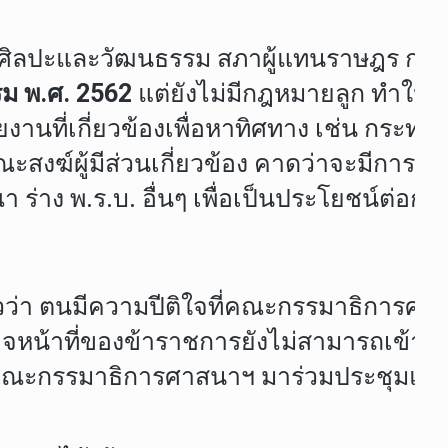
ลปะและวัฒนธรรม สภาผู้แทนราษฎร กล่าวเ
รม พ.ศ.
2562
แต่ยังไม่มีกฎหมายลูก ทำให้โร
ยงานที่เกี่ยวข้องเพื่อหาทิศทาง เช่น กระ
สงฆ์ผู้มีส่วนเกี่ยวข้อง คาดว่าจะมีกา
 ร่าง พ.ร.บ. อื่นๆ เพื่อเป็นประโยชน์ต่อก
ว่า ตนมีความปีติใจที่คณะกรรมาธิการศาส
น้าที่ของข้าราชการยังไม่สามารถเข้าถึง 
 ได้มีคณะกรรมาธิการศาสนาฯ มาร่วมประชุมแ