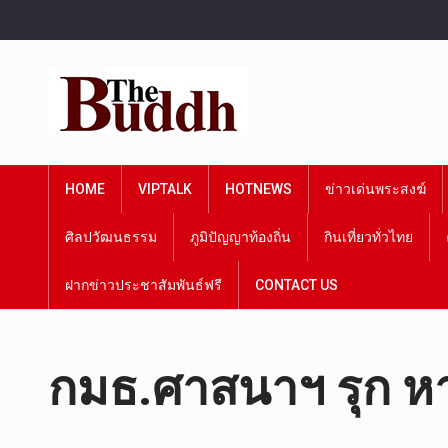
HOME
VIPTALK
HOTNEWS
ข่าวเด่นพระสงฆ์
ศิลปวัฒนธรรม
ภูมิปัญญาท้องถิ่น
กินเที่ยวทั่วไทย
ฝากข่าวประชาสัมพันธ์ฟรี
CONTACT US
กมธ.ศาสนาฯ รุก หา