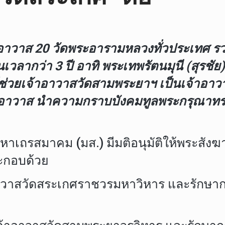
ส 20 วัดพระอารามหลวงทั่วประเทศ รวมทั้
วลากว่า 3 ปี อาทิ พระเทพรัตนมุนี (สุรชัย)
ู้ช่วยเจ้าอาวาสวัดสามพระยาฯ เป็นเจ้าอาวา
จ้าอาวาส นำความกราบบังคมทูลพระกรุณาทร
น มหาเถรสมาคม (มส.) มีมติอนุมัติให้พระส
ระกอบด้วย
้าอาวาสวัดสระเกศราชวรมหาวิหาร และรักษา