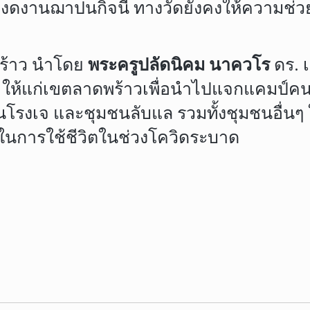
่งดงานฌาปนกิจนี้ ทางวัดยังคงให้ความช่วย
พร้าว นำโดย
พระครูปลัดนิคม นาควโร
ดร. 
าร ให้แก่เขตลาดพร้าวเพื่อนำไปแจกแคมป์คน
รงเจ และชุมชนลับแล รวมทั้งชุมชนอื่นๆ ใกล้เ
กในการใช้ชีวิตในช่วงโควิดระบาด