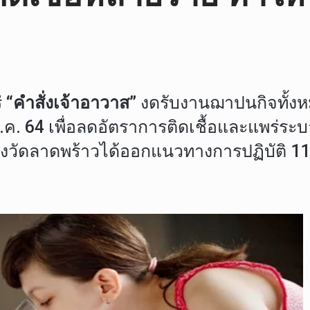
่
“คำสั่งเจ้าอาวาส”
งดรับงานฌาปนกิจทั้งห
ส.ค. 64 เพื่อลดอัตราการติดเชื้อและแพร่ร
ทางวัดลาดพร้าวได้ออกแนวทางการปฏิบัติ 11