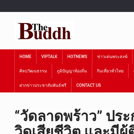
HOME
VIPTALK
HOTNEWS
ข่าวเด่นพระสงฆ์
ศิลปวัฒนธรรม
ภูมิปัญญาท้องถิ่น
กินเที่ยวทั่วไทย
ฝากข่าวประชาสัมพันธ์ฟรี
CONTACT US
“วัดลาดพร้าว” ประก
วิดเสียชีวิต และมีผ