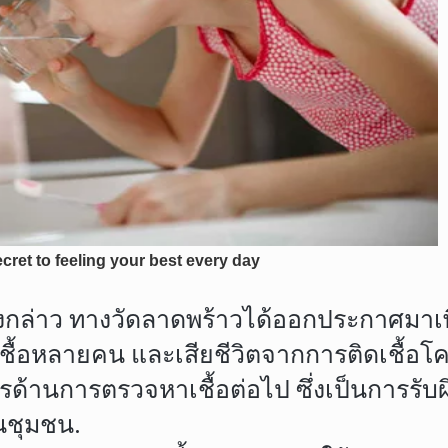
งดังกล่าว ทางวัดลาดพร้าวได้ออกประกาศมาเพิ
เชื้อหลายคน และเสียชีวิตจากการติดเชื้อโค
ารด้านการตรวจหาเชื้อต่อไป ซึ่งเป็นการ
ในชุมชน.