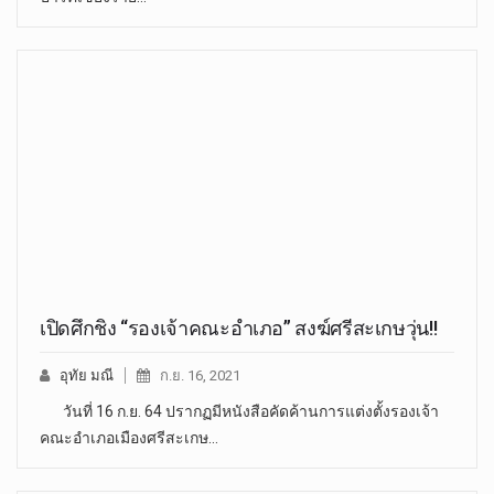
เปิดศึกชิง “รองเจ้าคณะอำเภอ” สงฆ์ศรีสะเกษวุ่น!!
อุทัย มณี
ก.ย. 16, 2021
วันที่ 16 ก.ย. 64 ปรากฏมีหนังสือคัดค้านการแต่งตั้งรองเจ้า
คณะอำเภอเมืองศรีสะเกษ…