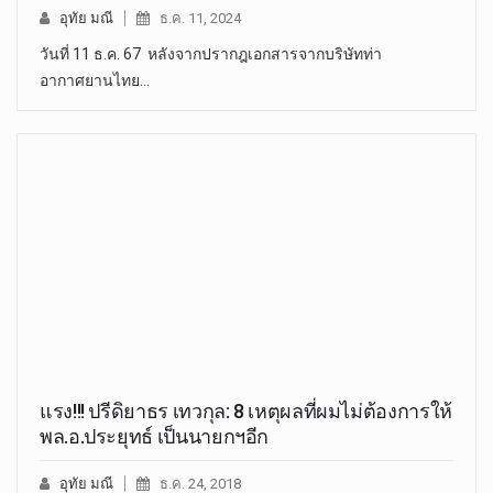
อุทัย มณี
ธ.ค. 11, 2024
วันที่ 11 ธ.ค. 67 หลังจากปรากฎเอกสารจากบริษัทท่า
อากาศยานไทย…
แรง!!! ปรีดิยาธร เทวกุล: 8 เหตุผลที่ผมไม่ต้องการให้
พล.อ.ประยุทธ์ เป็นนายกฯอีก
อุทัย มณี
ธ.ค. 24, 2018