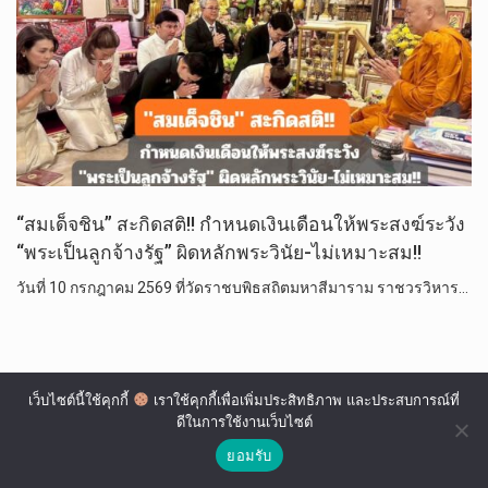
“สมเด็จชิน” สะกิดสติ!! กำหนดเงินเดือนให้พระสงฆ์ระวัง
“พระเป็นลูกจ้างรัฐ” ผิดหลักพระวินัย-ไม่เหมาะสม!!
วันที่ 10 กรกฎาคม 2569 ที่วัดราชบพิธสถิตมหาสีมาราม ราชวรวิหาร…
เว็บไซต์นี้ใช้คุกกี้
เราใช้คุกกี้เพื่อเพิ่มประสิทธิภาพ และประสบการณ์ที่
ดีในการใช้งานเว็บไซต์
ยอมรับ