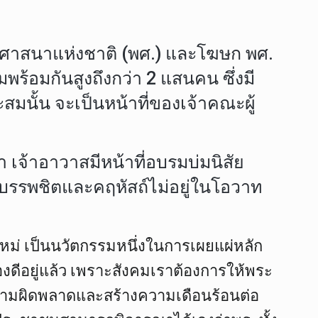
ธศาสนาแห่งชาติ (พศ.) และโฆษก พศ.
้อมกันสูงถึงกว่า 2 แสนคน ซึ่งมี
มนั้น จะเป็นหน้าที่ของเจ้าคณะผู้
 เจ้าอาวาสมีหน้าที่อบรมบ่มนิสัย
บรรพชิตและคฤหัสถ์ไม่อยู่ในโอวาท
ใหม่ เป็นนวัตกรรมหนึ่งในการเผยแผ่หลัก
ีอยู่แล้ว เพราะสังคมเราต้องการให้พระ
ความผิดพลาดและสร้างความเดือนร้อนต่อ