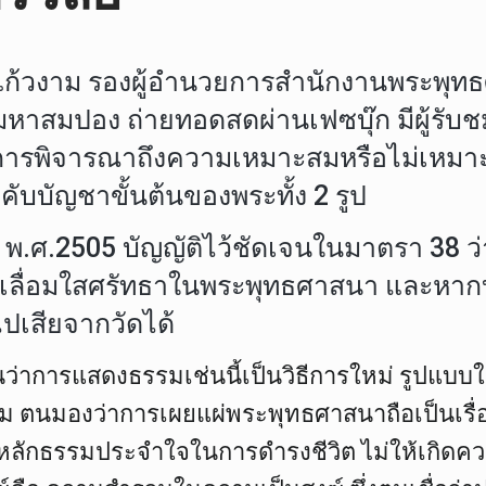
 แก้วงาม รองผู้อำนวยการสำนักงานพระพุท
สมปอง ถ่ายทอดสดผ่านเฟซบุ๊ก มีผู้รับชมพร
า การพิจารณาถึงความเหมาะสมหรือไม่เหมาะส
งคับบัญชาขั้นต้นของพระทั้ง 2 รูป
พ.ศ.2505 บัญญัติไว้ชัดเจนในมาตรา 38 ว่า
ามเลื่อมใสศรัทธาในพระพุทธศาสนา และหาก
ปเสียจากวัดได้
ว่าการแสดงธรรมเช่นนี้เป็นวิธีการใหม่ รูปแบบ
นมองว่าการเผยแผ่พระพุทธศาสนาถือเป็นเรื่องด
มีหลักธรรมประจำใจในการดำรงชีวิต ไม่ให้เกิด