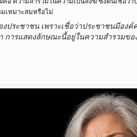
ฆ์คือ ความสำรวมในความเป็นสงฆ์ ซึ่งตนเชื่อว
ความเหมาะสมหรือไม่
น้องประชาชน เพราะเชื่อว่าประชาชนมีองค์
งว่า การแสดงลักษณะนี้อยู่ในความสำรวมของ