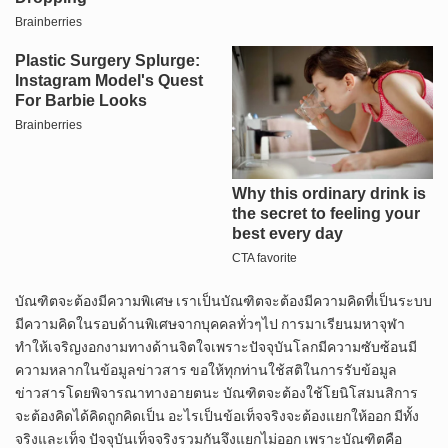
บัณฑิตจะต้องมีความพิเศษ เราเป็นบัณฑิตจะต้องมีความคิดที่เป็นระบบ
มีความคิดในรอบด้านพิเศษจากบุคคลทั่วๆไป การมาเรียนมหาจุฬา
ทำให้เจริญงอกงามทางด้านจิตใจเพราะปัจจุบันโลกมีความซับซ้อนมี
ความหลากในข้อมูลข่าวสาร ขอให้ทุกท่านใช้สติในการรับข้อมูล
ข่าวสารโดยพิจารณาทางอายตนะ บัณฑิตจะต้องใช้โยนิโสมนสิการ
จะต้องคิดได้คิดถูกคิดเป็น อะไรเป็นข้อเท็จจริงจะต้องแยกให้ออก มีทั้ง
จริงและเท็จ ปัจจุบันเท็จจริงรวมกันจึงแยกไม่ออก เพราะบัณฑิตคือ