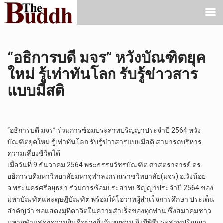
“อธิการบดี มจร” หวังบัณฑิตยุค
ใหม่ รู้เท่าทันโลก รับรู้ข่าวสาร
แบบมีสติ
“อธิการบดี มจร” ร่วมการซ้อมประสาทปริญญาประจำปี 2564 หวัง
บัณฑิตยุคใหม่ รู้เท่าทันโลก รับรู้ข่าวสารแบบมีสติ สามารถบริหาร
ความเสี่ยงชีวิตได้
เมื่อวันที่ 9 ธันวาคม 2564 พระธรรมวัชรบัณฑิต ศาสตราจารย์ ดร.
อธิการบดีมหาวิทยาลัยมหาจุฬาลงกรณราชวิทยาลัย(มจร) อ.วังน้อย
จ.พระนครศรีอยุธยา ร่วมการซ้อมประสาทปริญญาประจำปี 2564 ของ
มหาบัณฑิตและดุษฎีบัณฑิต พร้อมให้โอวาทผู้สำเร็จการศึกษา ประเด็น
สำคัญว่า ขอแสดงมุทิตาจิตในความสำเร็จของทุกท่าน ซึ่งสมาคมชาว
มหาจุฬาแสดงความยินดีอย่างยิ่งกับทุกท่าน จึงมีพิธีประสาทปริญญา