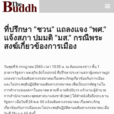
ที่ปรึกษา “ชวน” แถลงแจง “พศ.”
แจ้งสภา ปมมติ “มส.” กรณีพระ
สงฆ์เกี่ยวข้องการเมือง
วันพุธที่ 6 กรกฎาคม 2565 เวลา 10.05 น. ณ ห้องแถลงข่าว ชั้น 1
อาคารรัฐสภา นพ.สุกิจ อัถโถปกรณ์ ที่ปรึกษาประธานสภาผู้แทนราษฎร
แถลงข่าวแจ้งมติมหาเถรสมาคมเรื่องพระภิกษุเกี่ยวข้องกับการเมือง
และไม่ประพฤติปฏิบัติตามมติมหาเถรสมาคม เพื่อเป็นบรรทัดฐานใน
การทำงานของสภาในอนาคต ตามที่ นายสิปป์บวร แก้วงาม ผู้อำนวย
การสำนักงานพระพุทธศาสนาแห่งชาติ (พศ.) ได้ทำหนังสือถึงประธาน
รัฐสภา เมื่อวันที่ 24 พ.ค. 65 แจ้งมติมหาเถรสมาคม เรื่องพระภิกษุ
เกี่ยวข้องกับการเมืองและไม่ประพฤติปฏิบัติตามมติมหาเถรสมาคม เมื่อ
วันที่ 29 เม.ย. 65 ดังนี้