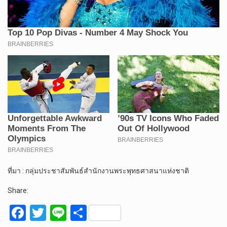
ที่มา : กลุ่มประชาสัมพันธ์สำนักงานพระพุทธศาสนาแห่งชาติ
Share:
F
T
Li
S