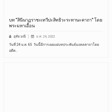
บท “สินีนาฏราชะเทวีปะสิทธิวะระทานะคาถา” โดย
พระมหาเอื้อน
อุทัย มณี
ม.ค. 24, 2022
วันที่ 24 ม.ค. 65 วันนี้มีการเผยแผ่บทประพันธ์มงคลคาถาโดย
อดีต…