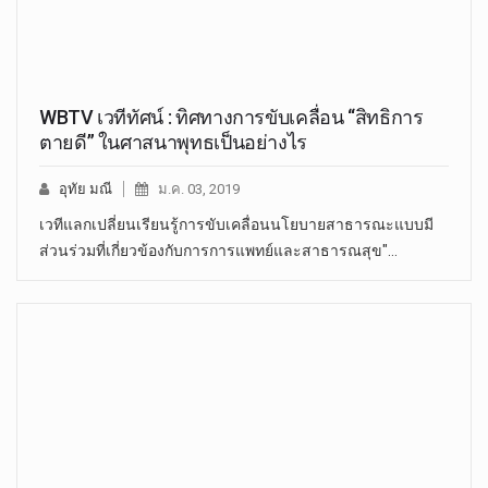
WBTV เวทีทัศน์ : ทิศทางการขับเคลื่อน “สิทธิการ
ตายดี” ในศาสนาพุทธเป็นอย่างไร
อุทัย มณี
ม.ค. 03, 2019
เวทีแลกเปลี่ยนเรียนรู้การขับเคลื่อนนโยบายสาธารณะแบบมี
ส่วนร่วมที่เกี่ยวข้องกับการการแพทย์และสาธารณสุข"…