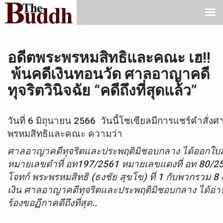
อดีตพระพรหมสิทธิและคณะ เฮ!!
พ้นคดีเงินทอนวัด ศาลอาญาคดี
ทุจริตวินิจฉัย “คดีถึงที่สุดแล้ว”
วันที่ 6 มิถุนายน 2566 วันนี้โชเซียลมีการแชร์คำสั่
พรหมสิทธิและคณะ ความว่า
ศาลอาญาคดีทุจริตและประพฤติมิชอบกลาง ได้ออกใบสำคั
หมายเลขดำที่ อท197/2561 หมายเลขแดงที่ อท 80/25
โจทก์ พระพรหมสิทธิ (ธงชัย สุขโข) ที่ 1 กับพวกรวม
เงิน ศาลอาญาคดีทุจริตและประพฤติมิชอบกลาง ได้อ่านค
ร้องขอฏีกาคดีถึงที่สุด..