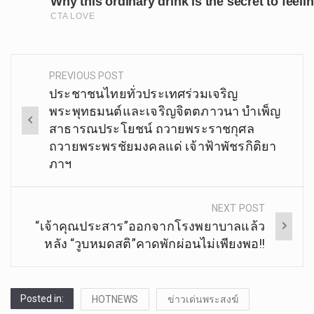
PREVIOUS POST
Post
ประชาชนไทยทั่วประเทศร่วมเจริญ
navigation
พระพุทธมนต์และเจริญจิตตภาวนา บำเพ็ญ
สาธารณประโยชน์ ถวายพระราชกุศล
ถวายพระพรชัยมงคลแด่ เจ้าฟ้าพัชรกิติยา
ภาฯ
NEXT POST
“เจ้าคุณประสาร”ออกจากโรงพยาบาลแล้ว
หลัง “วูบหมดสติ”คาดพักผ่อนไม่เพียงพอ!!
Posted in:
HOTNEWS
ข่าวเด่นพระสงฆ์