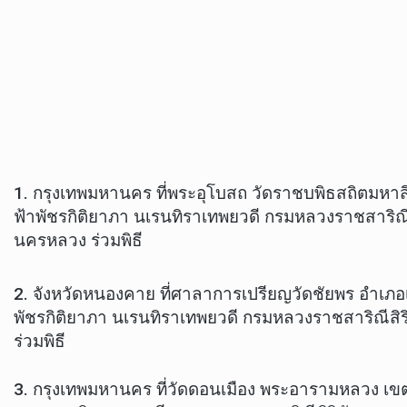
1. กรุงเทพมหานคร ที่พระอุโบสถ วัดราชบพิธสถิตมหา
ฟ้าพัชรกิติยาภา นเรนทิราเทพยวดี กรมหลวงราชสาริณ
นครหลวง ร่วมพิธี
2. จังหวัดหนองคาย ที่ศาลาการเปรียญวัดชัยพร อำเภ
พัชรกิติยาภา นเรนทิราเทพยวดี กรมหลวงราชสาริณีส
ร่วมพิธี
3. กรุงเทพมหานคร ที่วัดดอนเมือง พระอารามหลวง เข