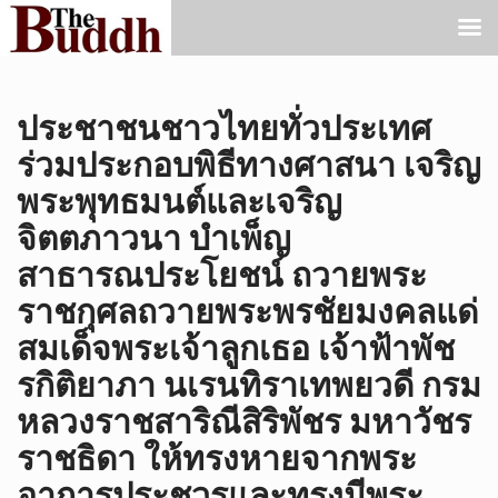
ประชาชนชาวไทยทั่วประเทศ
ร่วมประกอบพิธีทางศาสนา เจริญ
พระพุทธมนต์และเจริญ
จิตตภาวนา บำเพ็ญ
สาธารณประโยชน์ ถวายพระ
ราชกุศลถวายพระพรชัยมงคลแด่
สมเด็จพระเจ้าลูกเธอ เจ้าฟ้าพัช
รกิติยาภา นเรนทิราเทพยวดี กรม
หลวงราชสาริณีสิริพัชร มหาวัชร
ราชธิดา ให้ทรงหายจากพระ
อาการประชวรและทรงมีพระ