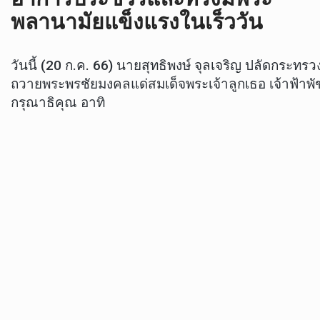
พลานามัยแข็งแรงในเร็ววัน
วันนี้ (20 ก.ค. 66) นายสุทธิพงษ์ จุลเจริญ ปลัดก
ถวายพระพรชัยมงคลแด่สมเด็จพระเจ้าลูกเธอ เจ้าฟ้า
กรุณาธิคุณ อาทิ