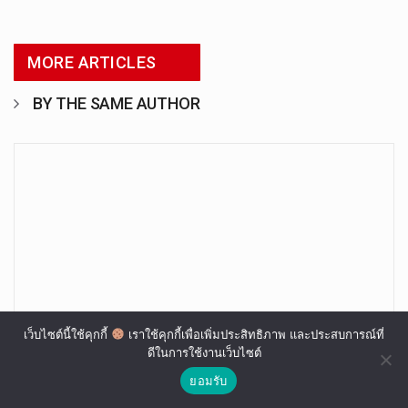
MORE ARTICLES
BY THE SAME AUTHOR
เว็บไซต์นี้ใช้คุกกี้
เราใช้คุกกี้เพื่อเพิ่มประสิทธิภาพ และประสบการณ์ที่
ดีในการใช้งานเว็บไซต์
“ประธานวุฒิสภา” เผยเคยตักเตือน ‘สว.กิตติศักดิ์’
ยอมรับ
แล้ว อย่าไปมีเรื่องกับใคร