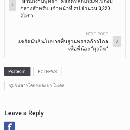
“สำนักงานพุทธฯ” คลอดหลักเกณฑ์เบิกงบ
navigation
กลางสำหรับ..เจ้าหน้าที่ ศป.จำนวน 3,320
อัตรา
NEXT POST
แชร์สนั่น!! นโยบายพื้นฐานพรรคก้าวไกล
เพื่อพี่น้อง “มุสลิม”
Posted in:
HOTNEWS
ชุมชนชาวโคก หนอง นา โมเดล
Leave a Reply