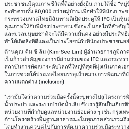
ประชาชนมีคุณภาพชีวิตที่ดีอย่างยั่งยืน ภายใต้ชื่อ “หมู่บ
จะทำครบทั้ง 80,000 กว่าหมู่บ้าน เพื่อทำให้พี่น้องปร
กระทรวงมหาดไทยมีฉันทามติเปิดประตูให้ IFC เป็นหุ
คุณภาพให้กับพี่น้องประชาชน ซึ่งจะเป็นกลไกที่สำคัญ
และมวลมนุษยชาติจะได้มีความมั่นคง อย่างมีประสิทธิภาพ
ทำให้เกิดสิ่งที่ดีและเป็นประโยชน์กับพี่น้องประชาชนอย
ด้านคุณ คิม ซี ลิม (Kim-See Lim) ผู้อำนวยการภูมิภ
เป็นก้าวสำคัญของการมีส่วนร่วมของ IFC และกระทรวงม
สถาบันการพัฒนาระดับโลกที่ใหญ่ที่สุดที่มุ่งเน้นภาคเ
ในการช่วยให้ประเทศไทยบรรลุเป้าหมายการพัฒนาที่ยั
ความแตกต่าง (inclusion)
“เรามั่นใจว่าความร่วมมือครั้งนี้จะปูทางไปสู่โครง
น้ำประปา และระบบบำบัดน้ำเสีย ซึ่งเรารู้สึกเป็นเก
หน่วยงานที่กำกับดูแลหน่วยงานย่อยต่าง ๆ เช่น กรุง
ด้านโครงสร้างพื้นฐานสาธารณะในทุกภาคส่วนรวมถึงน้ำ
โดยทำงานควบคู่ไปกับการพัฒนาความร่วมมือระหว่างภาค