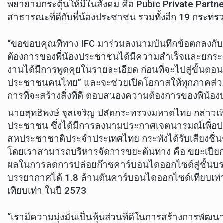
พยายามกระตุ้นให้มีในสังคม คือ Pubic Private Part
สาธารณะที่ดีกับพี่น้องประชาชน รวมทั้งอีก 19 กระ
“ขอขอบคุณที่ทาง IFC มาร่วมลงนามบันทึกข้อตกลง
ต้องการของพี่น้องประชาชนได้มีความสำเร็จและยกระดับ
งานได้มีการพูดคุยในรายละเอียด ก่อนที่จะไปสู่ขั้นตอนกา
ประชาชนคนไทย” และจะช่วยเปิดโอกาสให้ทุกภาคส่วนได้
การที่จะสร้างสิ่งที่ดี ตอบสนองความต้องการของพี่น้อง
นายสุทธิพงษ์ จุลเจริญ ปลัดกระทรวงมหาดไทย กล่าวเพ
ประชาชน ซึ่งได้มีการลงนามประกาศเจตนารมณ์เพื่อประ
สหประชาชาติประจำประเทศไทย กระทั่งได้รับเสียงชื่
โดยเราสามารถบริหารจัดการขยะต้นทาง คือ ขยะเปียก (
ผลในการลดการปล่อยก๊าซคาร์บอนไดออกไซด์สู่ชั้นบ
บรรยากาศได้ 1.8 ล้านตันคาร์บอนไดออกไซด์เทียบเท่า
เทียบเท่า ในปี 2573
“เรามีความมุ่งมั่นเป็นหุ้นส่วนที่ดีในการสร้างการพัฒนาที