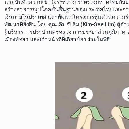
นามบันทึกความเข้าใจระหว่างกระทรวงมหาดไทยกับบรรษั
สร้างสาธารณูปโภคขั้นพื้นฐานของประเทศไทยและการบ
เงินภายในประเทศ และพัฒนาโครงการหุ้นส่วนความร่ว
พัฒนาที่ยั่งยืน โดย คุณ คิม ซี ลิม (Kim-See Lim) ผ
ผู้บริหารการประปานครหลวง การประปาส่วนภูมิภาค อง
เมืองพัทยา และเจ้าหน้าที่ที่เกี่ยวข้อง ร่วมในพิธี