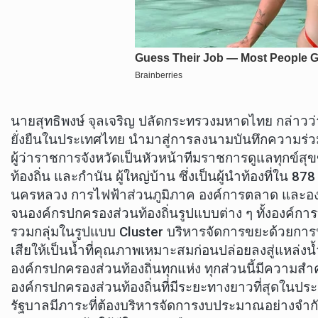
นายสุทธิพงษ์ จุลเจริญ ปลัดกระทรวงมหาดไทย กล่าวว่
ยั่งยืนในประเทศไทย นำมาสู่การลงนามบันทึกความร่วม
ผู้ว่าราชการจังหวัดเป็นหัวหน้าทีมราชการดูแลทุกข
ท้องถิ่น และกำนัน ผู้ใหญ่บ้าน ซึ่งเป็นผู้นำท้องที
นครหลวง การไฟฟ้าส่วนภูมิภาค องค์การตลาด และองค์
จนองค์กรปกครองส่วนท้องถิ่นรูปแบบต่าง ๆ ทั้งองค์กา
รวมกลุ่มในรูปแบบ Cluster บริหารจัดการขยะด้วยการน
เสียให้เป็นน้ำที่คุณภาพเหมาะสมก่อนปล่อยลงสู่แหล่ง
องค์กรปกครองส่วนท้องถิ่นทุกแห่ง ทุกส่วนนี้มีความส
องค์กรปกครองส่วนท้องถิ่นที่มีระยะทางยาวที่สุดในประ
รัฐบาลมีภาระที่ต้องบริหารจัดการงบประมาณอย่างจำกัด