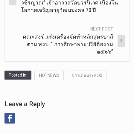
navigation
วชิรญาณ” เจ้าอาวาสวัดบวรนิเวศ เนื่องใน
โอกาสเจริญอายุวัฒนมงคล 70 ปี
NEXT POST
คณะสงฆ์..เร่งเครื่องจัดทำหลักสูตรบาลี
ตาม พรบ. “ การศึกษาพระปริยัติธรรม
๒๕๖๖”
Posted in:
HOTNEWS
ข่าวเด่นพระสงฆ์
Leave a Reply