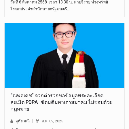
วันที่ 6 สิงหาคม 2568 เวลา 13.30 น. นายจิรายุ ห่วงทรัพย์
โฆษกประจำสำนักนายกรัฐมนตรี…
“ณพลเดช” จวกตำรวจขอข้อมูลพระละเอียด
ละเมิด PDPA–ขัดมติมหาเถรสมาคม ไม่ชอบด้วย
กฎหมาย
อุทัย มณี
ส.ค. 09, 2025