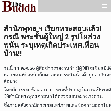
สำนักพุทธ ฯ เรียกพระสอบแล้ว!
กรณี พระชั้นผู้ใหญ่ 2 รูปโผล่วง
พนัน ระบุเหตุเกิดประเทศเพื่อน
บ้าน!!
วันนี้ 11 ต.ค.66 ผู้สื่อข่าวรายงานว่า มีผู้ใช้โซเชีย
หลายคนที่ก้มหน้าก้มตาเล่นการพนันน้ำเต้าปูปลากันอย่า
ล้อมวง
โดยมีการระบุข้อความว่า..พระที่ปรากฎในภาพเป็นระด
ให้สำนักพระพุทธศาสนาได้ตรวจสอบอย่างเร่งด่วน
ซึ่งภายหลังจากมีการเผยแพร่ภาพและข้อความออกไปพบว