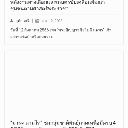
พลังงานทางเลือกและเกษตรขับเคลื่อนพัฒนา
ชุมชนตามศาสตร์พระราชา
อุทัย มณี
ส.ค. 12, 2023
วันที่ 12 สิงหาคม 2566 เพจ "พระปัญญาวชิรโมลี นพพร" เจ้า
อาวาสวัดป่าศรีแสงธรรม…
“มารค ตามไท” ชมกลุ่มชาติพันธุ์ภาคเหนือมีครบ 4