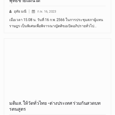
พุทธชายแดนใต้
อุทัย มณี
ก.พ. 16, 2023
เมื่อเวลา 15.08 น. วันที่ 16 ก.พ. 2566 ในการประชุมสภาผู้แทน
ราษฎร เป็นพิเศษเพื่อพิจารณาญัตติขอเปิดอภิปรายทั่วไป…
มติมส. ให้วัดทั่วไทย -ต่างประเทศ ร่วมกันสวดบท
รตนสูตร