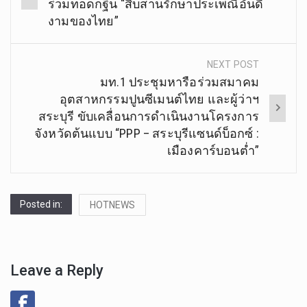
navigation
ร่วมทอดกฐิน “สืบสานรักษาประเพณีอันดี
งามของไทย”
NEXT POST
มท.1 ประชุมหารือร่วมสมาคม
อุตสาหกรรมปูนซีเมนต์ไทย และผู้ว่าฯ
สระบุรี ขับเคลื่อนการดำเนินงานโครงการ
จังหวัดต้นแบบ “PPP – สระบุรีแซนด์บ็อกซ์ :
เมืองคาร์บอนต่ำ”
Posted in:
HOTNEWS
Leave a Reply