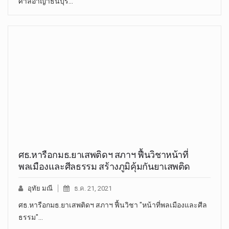
ศาลอาญาธนบุรี…
ศธ.หารือกมธ.ยาเสพติดฯ สภาฯ ฟื้นวิชาหน้าที่
พลเมืองและศีลธรรม สร้างภูมิคุ้มกันยาเสพติด
อุทัย มณี
ธ.ค. 21, 2021
ศธ.หารือกมธ.ยาเสพติดฯ สภาฯ ฟื้นวิชา "หน้าที่พลเมืองและศีล
ธรรม"…