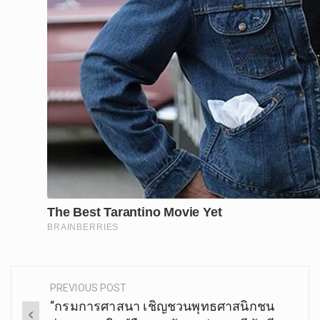
PREVIOUS POST
Post
“กรมการศาสนา เชิญชวนพุทธศาสนิกชน