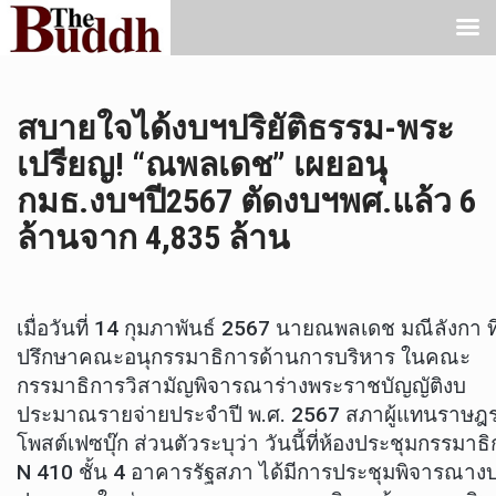
สบายใจได้งบฯปริยัติธรรม-พระ
เปรียญ! “ณพลเดช” เผยอนุ
กมธ.งบฯปี2567 ตัดงบฯพศ.แล้ว 6
ล้านจาก 4,835 ล้าน
เมื่อวันที่ 14 กุมภาพันธ์ 2567 นายณพลเดช มณีลังกา ที
ปรึกษาคณะอนุกรรมาธิการด้านการบริหาร ในคณะ
กรรมาธิการวิสามัญพิจารณาร่างพระราชบัญญัติงบ
ประมาณรายจ่ายประจำปี พ.ศ. 2567 สภาผู้แทนราษฎร
โพสต์เฟซบุ๊ก ส่วนตัวระบุว่า วันนี้ที่ห้องประชุมกรรมาธ
N 410 ชั้น 4 อาคารรัฐสภา ได้มีการประชุมพิจารณาง