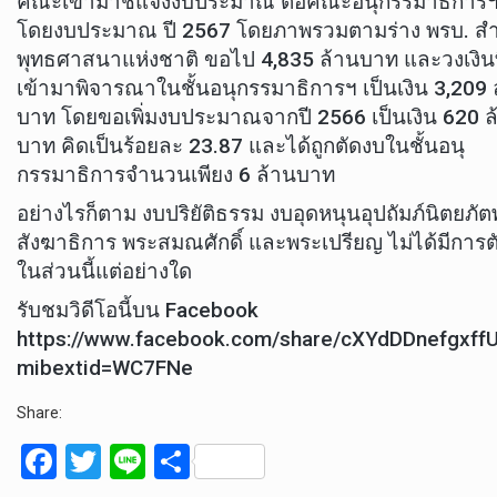
คณะเข้ามาชี้แจงงบประมาณ ต่อคณะอนุกรรมาธิการ
โดยงบประมาณ ปี 2567 โดยภาพรวมตามร่าง พรบ. สำ
พุทธศาสนาแห่งชาติ ขอไป 4,835 ล้านบาท และวงเงินท
เข้ามาพิจารณาในชั้นอนุกรรมาธิการฯ เป็นเงิน 3,209 
บาท โดยขอเพิ่มงบประมาณจากปี 2566 เป็นเงิน 620 ล
บาท คิดเป็นร้อยละ 23.87 และได้ถูกตัดงบในชั้นอนุ
กรรมาธิการจำนวนเพียง 6 ล้านบาท
อย่างไรก็ตาม งบปริยัติธรรม งบอุดหนุนอุปถัมภ์นิตยภั
สังฆาธิการ พระสมณศักดิ์ และพระเปรียญ ไม่ได้มีการต
ในส่วนนี้แต่อย่างใด
รับชมวิดีโอนี้บน Facebook
https://www.facebook.com/share/cXYdDDnefgxff
mibextid=WC7FNe
Share:
F
T
Li
S