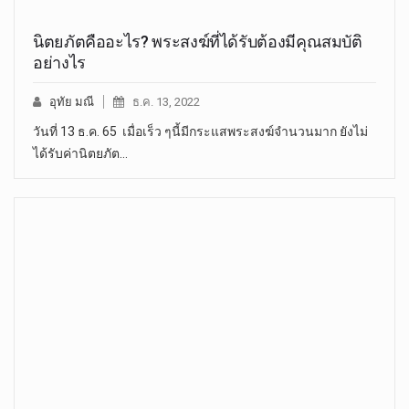
นิตยภัตคืออะไร? พระสงฆ์ที่ได้รับต้องมีคุณสมบัติ
อย่างไร
อุทัย มณี
ธ.ค. 13, 2022
วันที่ 13 ธ.ค. 65 เมื่อเร็ว ๆนี้มีกระแสพระสงฆ์จำนวนมาก ยังไม่
ได้รับค่านิตยภัต…