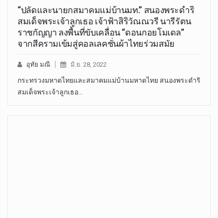
“ปลัดและนายกสมาคมแม่บ้านมท.” สนองพระดำริ
สมเด็จพระเจ้าลูกเธอ เจ้าฟ้าสิริวัณณวรี นารีรัตน
ราชกัญญา ลงพื้นที่ขับเคลื่อน “ดอนกอยโมเดล”
จากสีครามเข้มสู่คอลเลคชั่นผ้าไทยร่วมสมัย
อุทัย มณี
มิ.ย. 28, 2022
กระทรวงมหาดไทยและสมาคมแม่บ้านมหาดไทย สนองพระดำริ
สมเด็จพระเจ้าลูกเธอ…