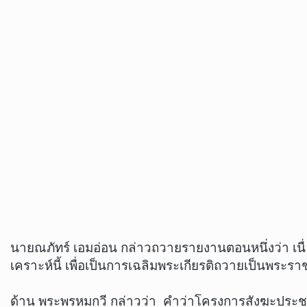
นายณภัทร์ เอมอ่อน กล่าวถวายรายงานตอนหนึ่งว่า 
เคราะห์นี้ เพื่อเป็นการเฉลิมพระเกียรติถวายเป็นพระร
ด้าน พระพรหมกวี กล่าวว่า คำว่าโครงการสังฆะประชา