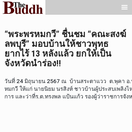
“พระพรหมกวี” ชื่นชม “คณะสงฆ์
ลพบุรี” มอบบ้านให้ชาวพุทธ
ยากไร้ 13 หลังแล้ว ยกให้เป็น
จังหวัดนำร่อง!!
วันที่ 24 มิถุนายน 2567 ณ บ้านสระตาแวว ต.พุคา 
หมกวี ให้แก่ นายนิยม นรสิงห์ ชาวบ้านผู้ประสบเพลิง
การ และว่าที่ร.ต.ทรงพล แป้นแก้ว รองผู้ว่าราชการจ