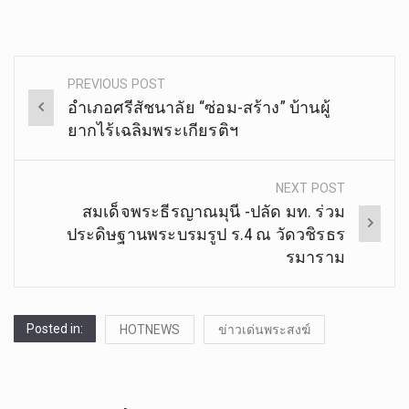
PREVIOUS POST
Post
อำเภอศรีสัชนาลัย “ซ่อม-สร้าง” บ้านผู้
navigation
ยากไร้เฉลิมพระเกียรติฯ
NEXT POST
สมเด็จพระธีรญาณมุนี -ปลัด มท. ร่วม
ประดิษฐานพระบรมรูป ร.4 ณ วัดวชิรธร
รมาราม
Posted in:
HOTNEWS
ข่าวเด่นพระสงฆ์