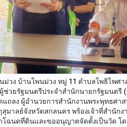
โพนม่วง บ้านโพนม่วง หมู่ 11 ตำบลโพธิไพศ
ู้ช่วยรัฐมนตรีประจำสำนักนายกรัฐมนตรี (รศ
ุดแถลง ผู้อำนวยการสำนักงานพระพุทธศาสน
กุสุมาลย์จังหวัดสกลนคร พร้องเจ้าที่สำนักงา
โฉนดที่ดินและขออนุญาตจัดตั้งเป็นวัด โด