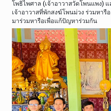
โพธิไพศาล (เจ้าอาวาสวัดโพนแพง) 
เจ้าอาวาสที่พักสงฆ์โพนม่วง ร่วมหารื
มาร่วมหารือเพื่อแก้ปัญหาร่วมกัน