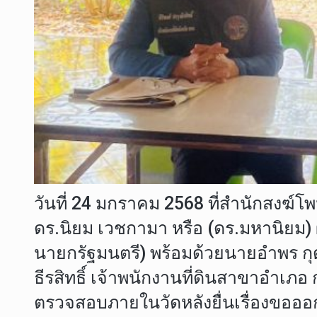
วันที่ 24 มกราคม 2568 ที่สำนักสงฆ์
ดร.นิยม เวชกามา หรือ (ดร.มหานิยม) ผ
นายกรัฐมนตรี) พร้อมด้วยนายอำพร ก
ธีรสิทธิ์ เจ้าพนักงานที่ดินสาขาอำเภอ 
ตรวจสอบภายในวัดหลังยื่นเรื่องขอออก