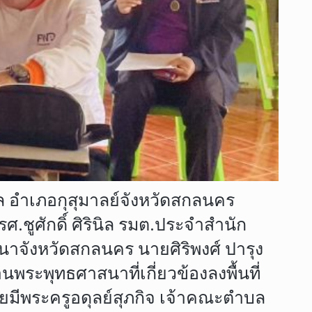
าล อำเภอกุสุมาลย์จังหวัดสกลนคร
.ชูศักดิ์ ศิรินิล รมต.ประจำสำนัก
าจังหวัดสกลนคร นายศิริพงศ์ ปารุง
นพระพุทธศาสนาที่เกี่ยวข้องลงพื้นที่
ยมีพระครูอดุลย์สุภกิจ เจ้าคณะตำบล