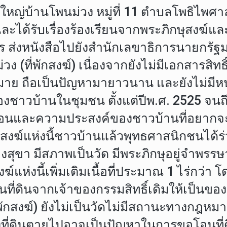
้ใหญ่บ้านโพนม่วง หมู่ที่ 11 ตำบลโพธิไพศ
้ และได้รับเรื่องร้องเรียนจากพระภิกษุสงฆ์แ
ส่งหนังสือไปยังสำนักเลขาธิการนายกรัฐมนต
วง (ที่พักสงฆ์) เนื่องจากยังไม่มีเอกสารสิท
าย ถือเป็นปัญหามายาวนาน และยังไม่มีหนทา
งชาวบ้านในชุมชน ตั้งแต่ปีพ.ศ. 2525 จนถึง
ดร้อนและความประสงค์ของชาวบ้านที่อยากจะส
งฆ์แห่งนี้ชาวบ้านแล้วพุทธศาสนิกชนได้ร่
สุขา มีสภาพเป็นวัด มีพระภิกษุอยู่จำพรรษ
ฆ์แห่งนี้เพิ่มเติมเนื้อที่ประมาณ 1 ไร่กว่า โด
่ดินจากเจ้าของกรรมสิทธิ์เดิมให้เป็นของวัดไ
ี่พักสงฆ์) ยังไม่เป็นวัดไม่มีสถานะทางกฎ
ที่ดินตายไปอาจเป็นปัญหาในการขอโอนที