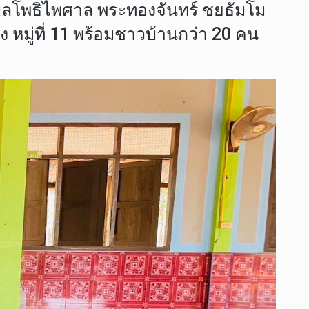
ลโพธิไพศาล พระทองจันทร์ ชยธัมโม
 หมู่ที่ 11 พร้อมชาวบ้านกว่า 20 คน