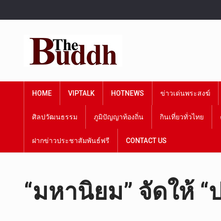
HOME
VIPTALK
HOTNEWS
ข่าวเด่นพระสงฆ์
ศิลปวัฒนธรรม
ภูมิปัญญาท้องถิ่น
กินเที่ยวทั่วไทย
ฝากข่าวประชาสัมพันธ์ฟรี
CONTACT US
“มหานิยม” จัดให้ “