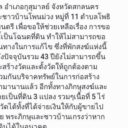
าล อำเภอกุสุมาลย์ จังหวัดสกลนคร
ละชาวบ้านโพนม่วง หมู่ที่ 11 ตำบลโพธิ
รี เพื่อขอให้ช่วยเหลือเรื่อง การขอ
ธิ์เป็นโฉนดที่ดิน ทำให้ไม่สามารถขอ
งในการแก้ไข ซึ่งที่พักสงฆ์แห่งนี้
ปัจจุบันรวม 43 ปียังไม่สามารถขึ้น
ร้างวัดและตั้งวัดให้ถูกต้องตาม
วมกันบริจาคทรัพย์ในการก่อสร้าง
ามานานแล้ว อีกทั้งทางภิกษุสงฆ์และ
ยเป็นที่ดิน 3 แปลง รวมๆเนื้อที่ 5 ไร่
ด้ทั้งที่ได้จ่ายเงินให้กับผู้ขายไป
หมาย พระภิกษุและชาวบ้านเกรงว่าหาก
่ดินได้ในอนาคต