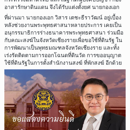
อาสารักษาดินแดน จึงได้รับแต่งตั้งยศ นายกองเอก
ที่ผ่านมา นายกองเอก วิสาร เตชะธีราวัฒน์ อยู่เบื้อง
หลังช่วยงานพระพุทธศาสนาหลายประการ เคยเป็น
อนุกรรมาธิการร่างธนาคารพระพุทธศาสนา ร่วมมือ
กับคณะสงฆ์ในจังหวัดเชียงรายเพื่อขอใช้ที่ดินรัฐ ใน
การพัฒนาเป็นพุทธมณฑลจังหวัดเชียงราย และทั้ง
เร่งรัดติดตามการออกโฉนดที่ดินวัด การขออนุญาต
ใช้ที่ดินรัฐในการตั้งสำนักงานสงฆ์ ที่พักสงฆ์ อีกด้วย