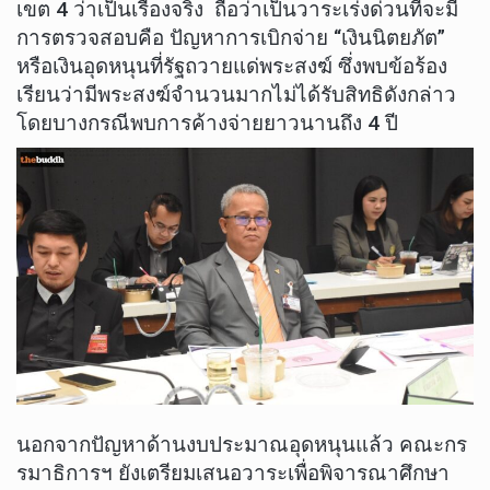
เขต 4 ว่าเป็นเรื่องจริง ถือว่าเป็นวาระเร่งด่วนที่จะมี
การตรวจสอบคือ ปัญหาการเบิกจ่าย “เงินนิตยภัต”
หรือเงินอุดหนุนที่รัฐถวายแด่พระสงฆ์ ซึ่งพบข้อร้อง
เรียนว่ามีพระสงฆ์จำนวนมากไม่ได้รับสิทธิดังกล่าว
โดยบางกรณีพบการค้างจ่ายยาวนานถึง 4 ปี
นอกจากปัญหาด้านงบประมาณอุดหนุนแล้ว คณะกร
รมาธิการฯ ยังเตรียมเสนอวาระเพื่อพิจารณาศึกษา