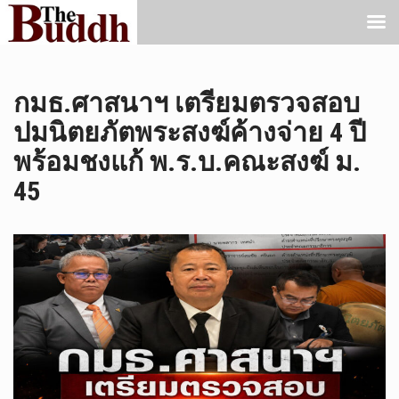
กมธ.ศาสนาฯ เตรียมตรวจสอบ
ปมนิตยภัตพระสงฆ์ค้างจ่าย 4 ปี
พร้อมชงแก้ พ.ร.บ.คณะสงฆ์ ม.
45