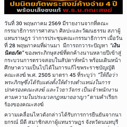
วันที่ 30 พฤษภาคม 2569 มีรายงานจากที่คณะ
กรรมาธิการการศาสนา ศิลปะและวัฒนธรรม สภาผู้
แทนราษฎร ว่าการประชุมคณะกรรมาธิการฯ เมื่อวัน
ที่ 28 พฤษภาคมที่ผ่านมา มีการถกวาระปัญหา
“เงิน
นิตยภัต”
ของพระภิกษุสงฆ์ที่ตกค้างนานหลายปีเข้าสู่
กระบวนการตรวจสอบในสัปดาห์หน้า พร้อมเดินหน้า
ศึกษาความเป็นไปได้ในการแก้ไขพระราชบัญญัติ
คณะสงฆ์ พ.ศ. 2505 มาตรา 45 ที่ระบุว่า
“ให้ถือว่า
พระภิกษุซึ่งได้รับแต่งตั้งให้ดำรงตำแหน่งในการ
ปกครองคณะสงฆ์ และไวยาวัจกร เป็นเจ้าพนักงาน
ตามความในประมวลกฎหมายอาญา”
ตามคำเรียก
ร้องของคณะสงฆ์
ความเคลื่อนไหวดังกล่าวได้รับการการยืนยันจากนา
ยกรณ์ มีดี สมาชิกสภาผู้แทนราษฎร จังหวัดนนทบุรี