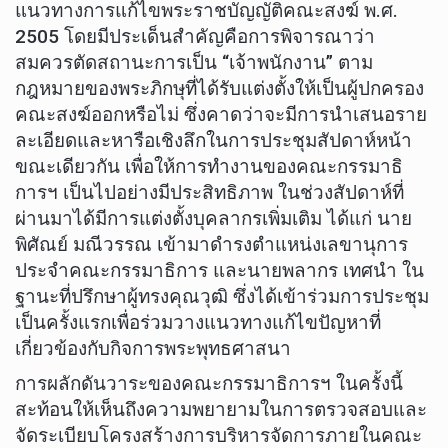
แนวทางการแก้ไขพระราชบัญญัติคณะสงฆ์ พ.ศ.
2505 โดยมีประเด็นสำคัญคือการพิจารณาว่า
สมควรตัดสถานะการเป็น “เจ้าพนักงาน” ตาม
กฎหมายของพระภิกษุที่ได้รับแต่งตั้งให้เป็นผู้ปกครอง
คณะสงฆ์ออกหรือไม่ ซึ่งคาดว่าจะมีการนำเสนอราย
ละเอียดและหารือเชิงลึกในการประชุมสัปดาห์หน้า
ขณะเดียวกัน เพื่อให้การทำงานของคณะกรรมาธิ
การฯ เป็นไปอย่างมีประสิทธิภาพ ในช่วงสัปดาห์ที่
ผ่านมาได้มีการแต่งตั้งบุคลากรเพิ่มเติม ได้แก่ นาย
พิศัณย์ มณีวรรณ เข้ามาดำรงตำแหน่งเลขานุการ
ประจำคณะกรรมาธิการ และนายพลากร เทศนำ ใน
ฐานะที่ปรึกษาผู้ทรงคุณวุฒิ ซึ่งได้เข้าร่วมการประชุม
เป็นครั้งแรกเพื่อร่วมวางแนวทางแก้ไขปัญหาที่
เกี่ยวข้องกับกิจการพระพุทธศาสนา
การผลักดันวาระของคณะกรรมาธิการฯ ในครั้งนี้
สะท้อนให้เห็นถึงความพยายามในการตรวจสอบและ
จัดระเบียบโครงสร้างการบริหารจัดการภายในคณะ