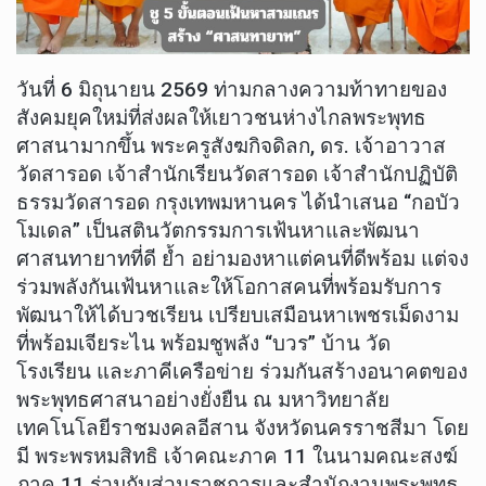
วันที่ 6 มิถุนายน 2569 ท่ามกลางความท้าทายของ
สังคมยุคใหม่ที่ส่งผลให้เยาวชนห่างไกลพระพุทธ
ศาสนามากขึ้น พระครูสังฆกิจดิลก, ดร. เจ้าอาวาส
วัดสารอด เจ้าสำนักเรียนวัดสารอด เจ้าสำนักปฏิบัติ
ธรรมวัดสารอด กรุงเทพมหานคร ได้นำเสนอ “กอบัว
โมเดล” เป็นสตินวัตกรรมการเฟ้นหาและพัฒนา
ศาสนทายาทที่ดี ย้ำ อย่ามองหาแต่คนที่ดีพร้อม แต่จง
ร่วมพลังกันเฟ้นหาและให้โอกาสคนที่พร้อมรับการ
พัฒนาให้ได้บวชเรียน เปรียบเสมือนหาเพชรเม็ดงาม
ที่พร้อมเจียระไน พร้อมชูพลัง “บวร” บ้าน วัด
โรงเรียน และภาคีเครือข่าย ร่วมกันสร้างอนาคตของ
พระพุทธศาสนาอย่างยั่งยืน ณ มหาวิทยาลัย
เทคโนโลยีราชมงคลอีสาน จังหวัดนครราชสีมา โดย
มี พระพรหมสิทธิ เจ้าคณะภาค 11 ในนามคณะสงฆ์
ภาค 11 ร่วมกับส่วนราชการและสำนักงานพระพุทธ