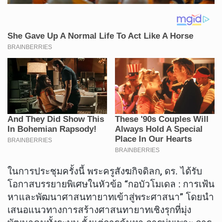
ในการประชุมครั้งนี้ พระครูสังฆกิจดิลก, ดร. ได้รับ
โอกาสบรรยายพิเศษในหัวข้อ “กอบัวโมเดล : การเฟ้น
หาและพัฒนาศาสนทายาทเข้าสู่พระศาสนา” โดยนำ
เสนอแนวทางการสร้างศาสนทายาทเชิงรุกที่มุ่ง