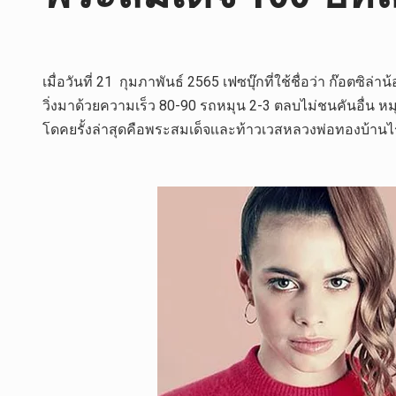
เมื่อวันที่ 21 กุมภาพันธ์ 2565 เฟซบุ๊กที่ใช้ชื่อว่า ก๊อตซิล
วิ่งมาด้วยความเร็ว 80-90 รถหมุน 2-3 ตลบไม่ชนคันอื่น หม
โดคยรั้งล่าสุดคือพระสมเด็จเเละท้าวเวสหลวงพ่อทองบ้านไร่