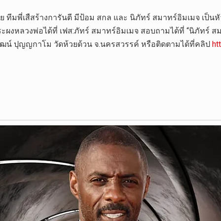
ทีมพี่เสืสร้างการันตี มีป้อม สกล และ นิภัทร์ สมาทร์อิมเมจ เป็น
งหลวงพ่อได้ที่ เฟส:ภัทร์ สมาทร์อิมเมจ สอบถามได้ที่ “นิภัทร์
ฒน์ ปุญญกาโม วัดห้วยด้วน จ.นครสวรรค์ หรือติดตามได้ที่คลิป
ht