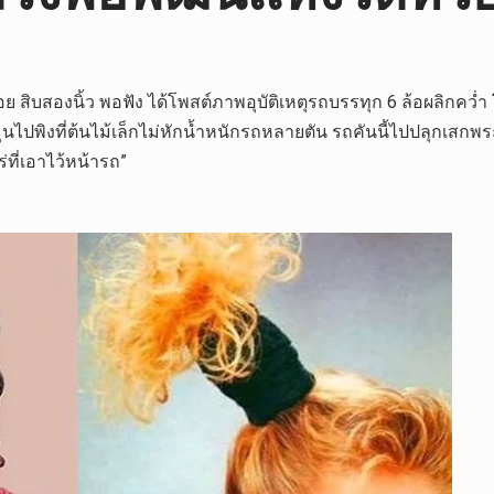
่าน้อย สิบสองนิ้ว พอฟัง ได้โพสต์ภาพอุบัติเหตุรถบรรทุก 6 ล้อผลิกคว่
ุนไปพิงที่ต้นไม้เล็กไม่หักน้ำหนักรถหลายตัน รถคันนี้ไปปลุกเสกพ
ที่เอาไว้หน้ารถ”