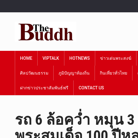
HOME
VIPTALK
HOTNEWS
ข่าวเด่นพระสงฆ์
ศิลปวัฒนธรรม
ภูมิปัญญาท้องถิ่น
กินเที่ยวทั่วไทย
ฝากข่าวประชาสัมพันธ์ฟรี
CONTACT US
รถ 6 ล้อคว่ำ หมุน 3
พระสมเด็จ 100 ปีหล