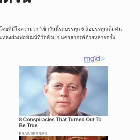
ำ โดยที่มีใจความว่า “เช้าวันนี้รถบรรทุก 6 ล้อบรรทุกเต็มคัน
ระหลงฝวงพ่อพัฒน์ที่วัดห้วย จ.นครสวรรค์ด้วยหลายครั้ง