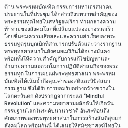
ด้าน ​พระพรหมบัณฑิต กรรมการมหาเถรสมาคม
ประธานในที่ประชุม ได้กล่าวถึงบทบาทสำคัญของ
พระธรรมทูตไทยในสหรัฐอเมริกา ท่ามกลางความ
ท้าทายของสังคมโลกที่เปลี่ยนแปลงอย่างรวดเร็ว
โดยชื่นชมความเสียสละและความสำเร็จของพระ
ธรรมทูตรุ่นบุกเบิกที่สามารถปรับตัวและวางรากฐาน
พระพุทธศาสนาในสังคมอเมริกันได้อย่างมั่นคง
พร้อมทั้งให้ความสำคัญกับการแก้ไขปัญหาและ
อำนวยความสะดวกในการปฏิบัติศาสนกิจของพระ
ธรรมทูต ในการเผยแผ่พระพุทธศาสนา พระพรหม
บัณฑิตได้เน้นย้ำถึงคุณค่าของสติและวิปัสสนา
กรรมฐาน ซึ่งได้รับการยอมรับอย่างกว้างขวางใน
โลกตะวันตก ดังปรากฏจากกระแส “Mindful
Revolution” และความพยายามผลักดันให้เกิดวัน
กรรมฐานโลกในระดับนานาชาติ อันสะท้อนถึง
ศักยภาพของพระพุทธศาสนาในการสร้างสันติสุขแก่
สังคมโลก พร้อมกันนี้ ได้เสนอให้สมัชชาสงฆ์ไทยใน