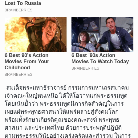
สมเด็จพระมหาธีราจารย์ กรรมการมหาเถรสมาคม
เจ้าคณะใหญ่หนเหนือ ได้ให้โอวาทแก่พระธรรมทูต
โดยเน้นย้ำว่า พระธรรมทูตมีภารกิจสำคัญในการ
เผยแผ่พระพุทธศาสนาให้แพร่หลายสู่สังคมโลก
พร้อมทั้งรักษาเกียรติคุณของคณะสงฆ์ พระพุทธ
ศาสนา และประเทศไทย ด้วยการประพฤติปฏิบัติ
ตามพระธรรมวินัยอย่างเคร่งครัดและสำรวม ในการ