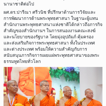
นานาชาติต่อไป
​ผศ.ดร.ปารีณา ศรีวนิช ที่ปรึกษาด้านการวิจัยและ
การพัฒนาการด้านพระพุทธศาสนา ในฐานะผู้แทน
สำนักงานพระพุทธศาสนาแห่งชาติได้กล่าวถึงภารกิจ
สำคัญของสำนักงานฯ ในการสนองงานคณะสงฆ์
และนโยบายของรัฐบาล โดยมุ่งอุปถัมภ์ คุ้มครอง
และส่งเสริมกิจการพระพุทธศาสนา ทั้งในประเทศ
และต่างประเทศ พร้อมให้ความสำคัญกับการ
สนับสนุนภารกิจการเผยแผ่พระพุทธศาสนาของพระ
ธรรมทูตไทยทั่วโลก