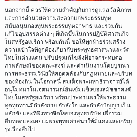
​นอกจากนี้ ควรให้ความสำคัญกับการดูแลสวัสดิภาพ
และการอำนวยความสะดวกแก่พระธรรมทูต
สนับสนุนกองทุนพระธรรมทูตอาพาธ และร่วมกัน
แก้ไขอุปสรรคต่าง ๆ ที่เกิดขึ้นในการปฏิบัติศาสนกิจ
ในสหรัฐอเมริกา พร้อมกันนี้ ขอให้ทุกฝ่ายร่วมสร้าง
ความเข้าใจที่ถูกต้องเกี่ยวกับพระพุทธศาสนาและวัด
ไทยในต่างแดน ปรับปรุงแก้ไขสิ่งที่อาจกระทบต่อ
ภาพลักษณ์ของคณะสงฆ์ และดำเนินงานโดยบูรณา
การพระธรรมวินัยให้สอดคล้องกับกฎหมายและบริบท
ของท้องถิ่น ในโอกาสนี้ สมเด็จพระมหาธีราจารย์ได้
อนุโมทนาในเจตนารมณ์อันเข้มแข็งของสมัชชาสงฆ์
ไทยในสหรัฐอเมริกา พร้อมประทานพรให้พระธรรม
ทูตทุกท่านมีกำลังกาย กำลังใจ และกำลังปัญญา เป็น
หลักชัยและที่พึ่งทางจิตใจของพุทธบริษัท เพื่อร่วม
สืบทอดและเผยแผ่พระพุทธศาสนาให้มั่นคงและเจริญ
รุ่งเรืองสืบไป