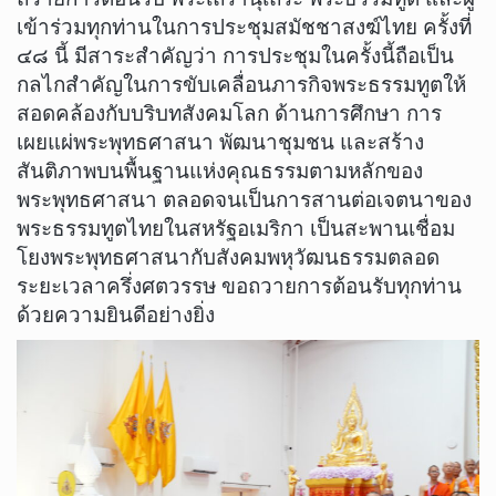
เข้าร่วมทุกท่านในการประชุมสมัชชาสงฆ์ไทย ครั้งที่
๔๘ นี้ มีสาระสำคัญว่า การประชุมในครั้งนี้ถือเป็น
กลไกสำคัญในการขับเคลื่อนภารกิจพระธรรมทูตให้
สอดคล้องกับบริบทสังคมโลก ด้านการศึกษา การ
เผยแผ่พระพุทธศาสนา พัฒนาชุมชน และสร้าง
สันติภาพบนพื้นฐานแห่งคุณธรรมตามหลักของ
พระพุทธศาสนา ตลอดจนเป็นการสานต่อเจตนาของ
พระธรรมทูตไทยในสหรัฐอเมริกา เป็นสะพานเชื่อม
โยงพระพุทธศาสนากับสังคมพหุวัฒนธรรมตลอด
ระยะเวลาครึ่งศตวรรษ ขอถวายการต้อนรับทุกท่าน
ด้วยความยินดีอย่างยิ่ง