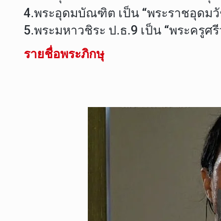
4.พระอุดมบัณฑิต เป็น “พระราชอุดมว
5.พระมหาวชิระ ป.ธ.9 เป็น “พระครูศร
รายชื่อพระภิกษุ