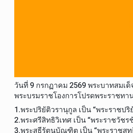
วันที่ 9 กรกฏาคม 2569 พระบาทสมเด็
พระบรมราชโองการโปรดพระราชทานสัญ
1.พระปริยัติวรานุกูล เป็น “พระราชปริ
2.พระศรีสิทธิวิเทศ เป็น “พระราชวั
3.พระสุธีรัตนบัณฑิต เป็น “พระราชสุท