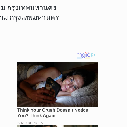
ราม กรุงเทพมหานคร
าราม กรุงเทพมหานคร