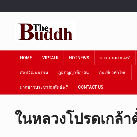
HOME
VIPTALK
HOTNEWS
ข่าวเด่นพระสงฆ์
ศิลปวัฒนธรรม
ภูมิปัญญาท้องถิ่น
กินเที่ยวทั่วไทย
ฝากข่าวประชาสัมพันธ์ฟรี
CONTACT US
ในหลวงโปรดเกล้าตั้