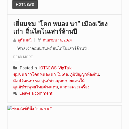
HOTNEWS
เยี่ยมชม “โคก หนอง นา” เมืองเวียง
เก่า ถิ่นไดโนเสาร์ล้านปี
อุทัย มณี
กันยายน 16, 2024
“ศาลเจ้าจอมนรินทร์ ถิ่นไดโนเสาร์ล้านปี…
READ MORE
Posted in
HOTNEWS
,
VipTalk
,
ชุมชนชาวโคก หนอง นา โมเดล
,
ภูมิปัญญาท้องถิ่น
,
ศิลปวัฒนธรรม
,
ศูนย์ข่าวพุทธชายแดนใต้
,
ศูนย์ข่าวพุทธไทยต่างแดน
,
แวดวงพระเครื่อง
Leave a comment