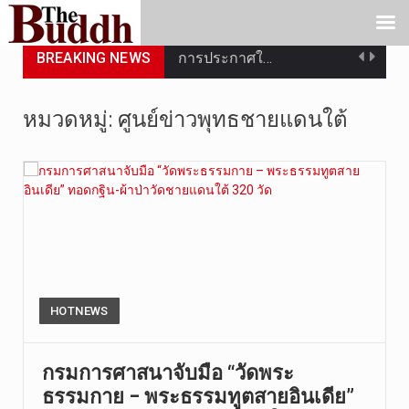
BREAKING NEWS
การประกาศใ…
วันที่ 5 ส…
หมวดหมู่:
ศูนย์ข่าวพุทธชายแดนใต้
วันพุธที่ …
วันที่ 4 ส…
วันจันทร์ท…
วันที่ 3 ก…
บทวิเคราะห…
HOTNEWS
วันที่ 3 ส…
กรมการศาสนาจับมือ “วัดพระ
ธรรมกาย – พระธรรมทูตสายอินเดีย”
วัดสระเกศ …