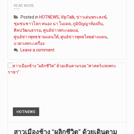
READ MORE
Posted in
HOTNEWS
,
VipTalk
,
ข่าวเด่นพระสงฆ์
,
ชุมชนชาวโคก หนอง นา โมเดล
,
ภูมิปัญญาท้องถิ่น
,
ศิลปวัฒนธรรม
,
ศูนย์ข่าวพระเผยแผ่
,
ศูนย์ข่าวพุทธชายแดนใต้
,
ศูนย์ข่าวพุทธไทยต่างแดน
,
แวดวงพระเครื่อง
Leave a comment
HOTNEWS
สาวเมืองช้าง “ผลิกชีวิต” ด้วยเดินตาม