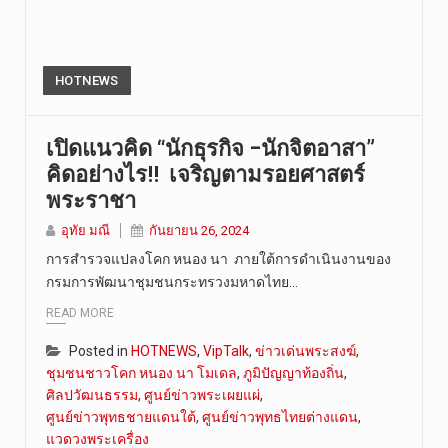
HOTNEWS
เปิดแนวคิด “นักธุรกิจ –นักจิตอาสา”
คิดอย่างไร!! เจริญตามรอยศาสตร์
พระราชา
อุทัย มณี
กันยายน 26, 2024
การสำรวจแปลงโคก หนอง นา ภายใต้การดำเนินงานของ
กรมการพัฒนาชุมชนกระทรวงมหาดไทย…
READ MORE
Posted in
HOTNEWS
,
VipTalk
,
ข่าวเด่นพระสงฆ์
,
ชุมชนชาวโคก หนอง นา โมเดล
,
ภูมิปัญญาท้องถิ่น
,
ศิลปวัฒนธรรม
,
ศูนย์ข่าวพระเผยแผ่
,
ศูนย์ข่าวพุทธชายแดนใต้
,
ศูนย์ข่าวพุทธไทยต่างแดน
,
แวดวงพระเครื่อง