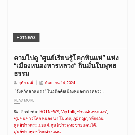
HOTNEWS
ตามไปดู “ศูนย์เรียนรู้โคกหินแห่” แห่ง
“เมืองหนองหารหลวง” ถิ่นมั่นในพุทธ
ธรรม
อุทัย มณี
กันยายน 14, 2024
“จังหวัดสกลนคร” ในอดีตคือเมืองหนองหารหลวง…
READ MORE
Posted in
HOTNEWS
,
VipTalk
,
ข่าวเด่นพระสงฆ์
,
ชุมชนชาวโคก หนอง นา โมเดล
,
ภูมิปัญญาท้องถิ่น
,
ศูนย์ข่าวพระเผยแผ่
,
ศูนย์ข่าวพุทธชายแดนใต้
,
ศูนย์ข่าวพุทธไทยต่างแดน