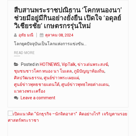
สืบสานพระราชปณิธาน ‘โคกหนองนา’
ช่วยมีอยู่มีกินอย่างยั่งยืน เปิดใจ ‘อดุลย์
วิเชียรชัย’ เกษตรกรรุ่นใหม่
อุทัย มณี
ตุลาคม 08, 2024
โลกยุคปัจจุบันเป็นโลกแห่งการแข่งขัน…
READ MORE
Posted in
HOTNEWS
,
VipTalk
,
ข่าวเด่นพระสงฆ์
,
ชุมชนชาวโคก หนอง นา โมเดล
,
ภูมิปัญญาท้องถิ่น
,
ศิลปวัฒนธรรม
,
ศูนย์ข่าวพระเผยแผ่
,
ศูนย์ข่าวพุทธชายแดนใต้
,
ศูนย์ข่าวพุทธไทยต่างแดน
,
แวดวงพระเครื่อง
Leave a comment