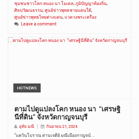
ชุมชนชาวโคก หนอง นา โมเดล
,
ภูมิปัญญาท้องถิ่น
,
ศิลปวัฒนธรรม
,
ศูนย์ข่าวพุทธชายแดนใต้
,
ศูนย์ข่าวพุทธไทยต่างแดน
,
แวดวงพระเครื่อง
Leave a comment
HOTNEWS
ตามไปดูแปลงโคก หนอง นา “เศรษฐิ
นีที่ดิน” จังหวัดกาญจนบุรี
อุทัย มณี
กันยายน 21, 2024
“แคว้นโบราณ ด่านเจดีย์ มณีเมืองกาญจน์ …