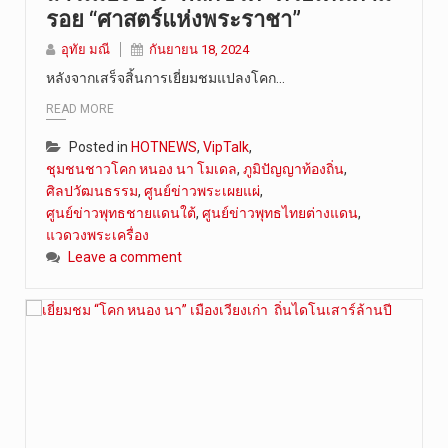
รอย “ศาสตร์แห่งพระราชา”
อุทัย มณี
กันยายน 18, 2024
หลังจากเสร็จสิ้นการเยี่ยมชมแปลงโคก…
READ MORE
Posted in
HOTNEWS
,
VipTalk
,
ชุมชนชาวโคก หนอง นา โมเดล
,
ภูมิปัญญาท้องถิ่น
,
ศิลปวัฒนธรรม
,
ศูนย์ข่าวพระเผยแผ่
,
ศูนย์ข่าวพุทธชายแดนใต้
,
ศูนย์ข่าวพุทธไทยต่างแดน
,
แวดวงพระเครื่อง
Leave a comment