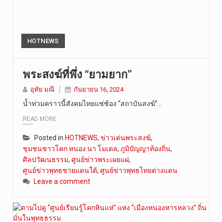
HOTNEWS
พระสงฆ์ที่พึ่ง “ยามยาก”
อุทัย มณี
กันยายน 16, 2024
น้ำท่วมคราวนี้สังคมไทยแซ่ซ้อง “สถาบันสงฆ์”…
READ MORE
Posted in
HOTNEWS
,
ข่าวเด่นพระสงฆ์
,
ชุมชนชาวโคก หนอง นา โมเดล
,
ภูมิปัญญาท้องถิ่น
,
ศิลปวัฒนธรรม
,
ศูนย์ข่าวพระเผยแผ่
,
ศูนย์ข่าวพุทธชายแดนใต้
,
ศูนย์ข่าวพุทธไทยต่างแดน
Leave a comment