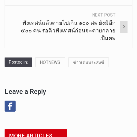
NEXT POST
ฟังเทศน์แล้วตายไปเกิน ๑๐๐ ศพ ยังมีอีก
๕๐๐ คน รอคิวฟังเทศน์ก่อนจะตายกลาย
เป็นศพ
Posted in:
HOTNEWS
ข่าวเด่นพระสงฆ์
Leave a Reply
MORE ARTICLES