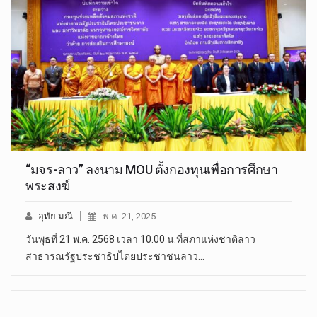
“มจร-ลาว” ลงนาม MOU ตั้งกองทุนเพื่อการศึกษา
พระสงฆ์
อุทัย มณี
พ.ค. 21, 2025
วันพุธที่ 21 พ.ค. 2568 เวลา 10.00 น.ที่สภาแห่งชาติลาว
สาธารณรัฐประชาธิปไตยประชาชนลาว…