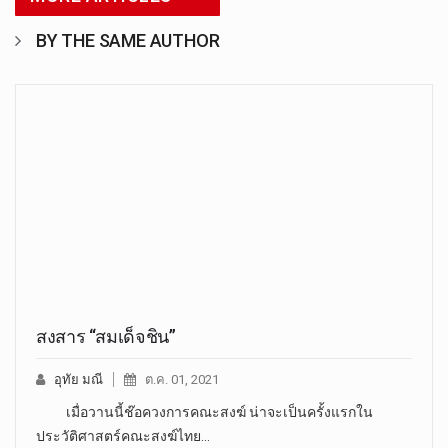
BY THE SAME AUTHOR
สงสาร “สมเด็จชิน”
อุทัย มณี
ต.ค. 01, 2021
เมื่อวานนี้ช๊อควงการคณะสงฆ์ น่าจะเป็นครั้งแรกใน
ประวัติศาสตร์คณะสงฆ์ไทย…