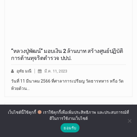
“หลวงปู่พัฒน์” มอบเงิน 2 ล้านบาท สร้างศูนย์ปฏิบัติ
การต้านทุจริตตำรวจ ปปป.
อุทัย มณี
มี.ค. 11, 2023
วันที่ 11 มีนาคม 2566 ที่ศาลาการเปรียญ วัดธารทหาร หรือ วัด
ห้วยด้วน…
เว็บไซต์นี้ใช้คุกกี้
เราใช้คุกกี้เพื่อเพิ่มประสิทธิภาพ และประสบการณ์ที่
ดีในการใช้งานเว็บไซต์
ยอมรับ