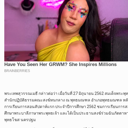
พระเทพสุวรรณเมธี กล่าวต่อว่า เมื่อวันที่ 27 มิถุนายน 2562 สมเด็จพระพ
สำนักปฏิบัติธรรมคณะสงฆ์หนกลาง ณ พุทธมณฑล อำเภอพุทธมณฑล หลังจากนั้
การเรียนการสอนสัปดาห์แรก ประจำปีการศึกษา 2562 ชมการเรียนการส
ศึกษาพระบาลีภาษาพระพุทธเจ้า และได้เป็นประธานสงฆ์ร่วมฉันภัตตาหารเ
พุทธโฆส นครปฐม