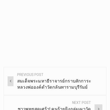
PREVIOUS POST
Post
สมเด็จพระมหาธีราจารย์กราบสักการะ
navigation
หลวงพ่อองค์ดำวัดกลันทารามบุรีรัมย์
NEXT POST
ชาวพุทธสุดเศร้า! คนร้ายยิงถล่มเผาวัด