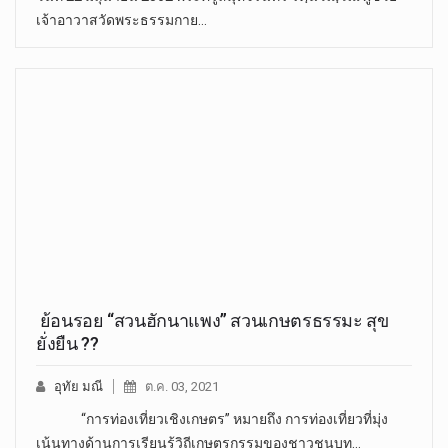
เจ้าอาวาสวัดพระธรรมกาย…
ย้อนรอย “สวนฮักนาแพง” สวนเกษตรธรรมะ สุข
ยั่งยืน ??
อุทัย มณี
ต.ค. 03, 2021
“การท่องเที่ยวเชิงเกษตร” หมายถึง การท่องเที่ยวที่มุ่ง
เน้นทางด้านการเรียนรู้วิถีเกษตรกรรมของชาวชนบท…