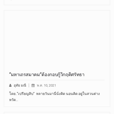
“มหาเถรสมาคม”ต้องกอบกู้วิกฤติศรัทธา
อุทัย มณี
พ.ค. 10, 2021
โดย..“เปรียญสิบ” หลายวันมานี่นั่งคิด นอนคิด อยู่ในสวนต่าง
หวัด…