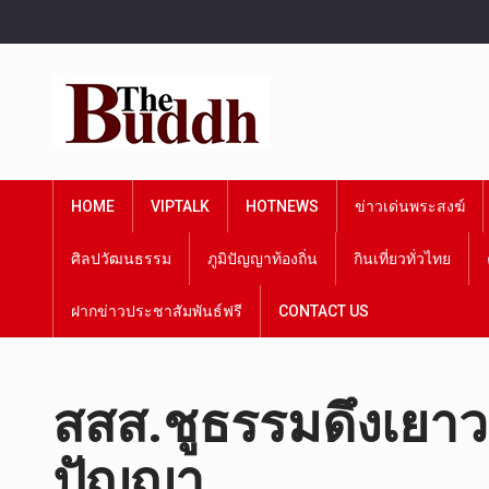
HOME
VIPTALK
HOTNEWS
ข่าวเด่นพระสงฆ์
ศิลปวัฒนธรรม
ภูมิปัญญาท้องถิ่น
กินเที่ยวทั่วไทย
ฝากข่าวประชาสัมพันธ์ฟรี
CONTACT US
สสส.ชูธรรมดึงเยา
ปัญญา