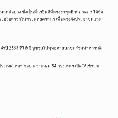
้อยลง ซึ่งเป็นที่น่ายินดีที่ทางยุวพุทธิกสมาคมฯ ได้จัด
พระอริยสาวกในพระพุทธศาสนา เพื่อหวังดึงประชาชนและ
ะจำปี 2563 ที่ได้เชิญชวนให้พุทธศาสนิกชนร่วมทำความดี
ระเทศไทยฯ ซอยเพชรเกษม 54 กรุงเทพฯ เปิดให้เข้าร่วม