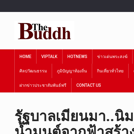
HOME
VIPTALK
HOTNEWS
ข่าวเด่นพระสงฆ์
ศิลปวัฒนธรรม
ภูมิปัญญาท้องถิ่น
กินเที่ยวทั่วไทย
ฝากข่าวประชาสัมพันธ์ฟรี
CONTACT US
รัฐบาลเมียนมา..น
น้ำมนต์จากฟ้าสร้า