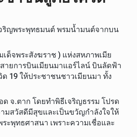
ริญพระพุทธมนต์ พรมน้ำมนต์จากบน
็จพระสังฆราช ) แห่งสหภาพเมีย
 สายการบินเมียนมาแอร์ไลน์ บินลัดฟ้า
ิด 19 ให้ประชาชนชาวเมียนมา ทั้ง
สอด จ.ตาก โดยทำพิธีเจริญธรรม โปรด
ามสวัสดีมีสุขและเป็นขวัญกำลังใจให้
องพระพุทธศาสนา เพราะความเชื่อและ