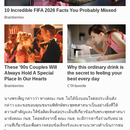
นางพรเพ็ญ กล่าวว่า ทางคณะ กมธ. ไม่ได้นิ่งนอนใจต่อประเด็นดัง
กล่าว และขอขอบคุณชมรมพิทักษ์พระพุทธศาสนาเป็นอย่างยิ่งที่ให้
ความสำคัญและให้ข้อคิดเห็นต่อประเด็นที่เกี่ยวข้องกับพระพุทธศาสนา
มายังคณะ กมธ. โดยหลังจากนี้ คณะ กมธ. จะมีการหารือร่วมกับหน่วย
งานที่เกี่ยวข้องเพื่อตรวจสอบข้อเท็จจริงและหาแนวทางดำเนินการต่อ