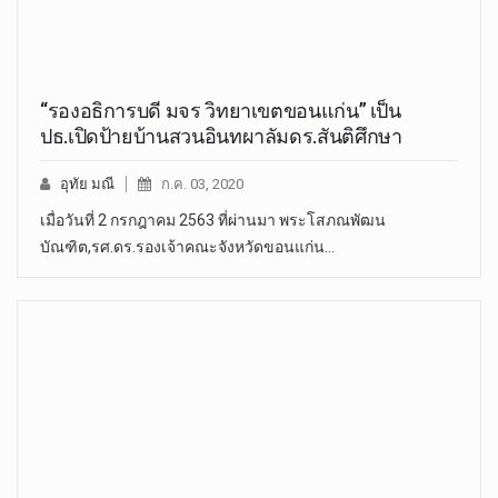
“รองอธิการบดี มจร วิทยาเขตขอนแก่น” เป็น
ปธ.เปิดป้ายบ้านสวนอินทผาลัมดร.สันติศึกษา
อุทัย มณี
ก.ค. 03, 2020
เมื่อวันที่ 2 กรกฎาคม 2563 ที่ผ่านมา พระโสภณพัฒน
บัณฑิต,รศ.ดร.รองเจ้าคณะจังหวัดขอนแก่น…