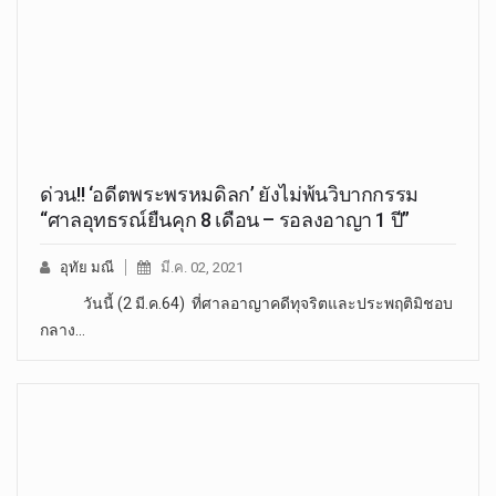
ด่วน!! ‘อดีตพระพรหมดิลก’ ยังไม่พ้นวิบากกรรม
“ศาลอุทธรณ์ยืนคุก 8 เดือน – รอลงอาญา 1 ปี”
อุทัย มณี
มี.ค. 02, 2021
วันนี้ (2 มี.ค.64) ที่ศาลอาญาคดีทุจริตและประพฤติมิชอบ
กลาง…