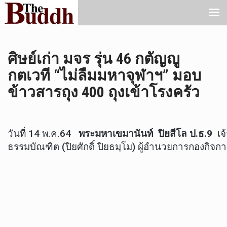
ศิษย์เก่า มจร รุ่น 46 กตัญญู
กตเวที “ไม่ลืมมหาจุฬาฯ” มอบ
ข้าวสารถุง 400 ถุงเข้าโรงครัว
วันที่ 14 พ.ค.64
พระมหาเขมานันท์ ปิยสีโล ป.ธ.9
เจ้
ธรรมบัณฑิต (ปิยศักดิ์ ปิยธมฺโม) ผู้อำนวยการกองกิจกา