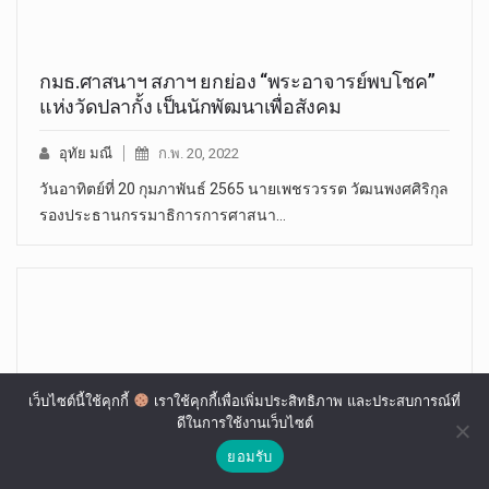
กมธ.ศาสนาฯ สภาฯ ยกย่อง “พระอาจารย์พบโชค”
แห่งวัดปลากั้ง เป็นนักพัฒนาเพื่อสังคม
อุทัย มณี
ก.พ. 20, 2022
วันอาทิตย์ที่ 20 กุมภาพันธ์ 2565 นายเพชรวรรต วัฒนพงศศิริกุล
รองประธานกรรมาธิการการศาสนา…
เว็บไซต์นี้ใช้คุกกี้
เราใช้คุกกี้เพื่อเพิ่มประสิทธิภาพ และประสบการณ์ที่
ดีในการใช้งานเว็บไซต์
ยอมรับ