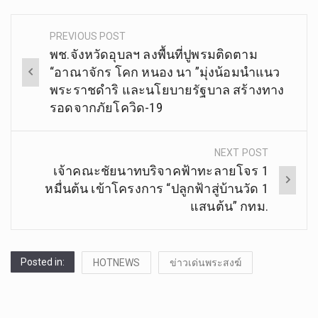
PREVIOUS POST
Post
พช.จังหวัดอุบลฯ ลงพื้นที่ปูพรมติดตาม
navigation
“อาณาจักร โคก หนอง นา ”มุ่งน้อมนำแนว
พระราชดำริ และนโยบายรัฐบาล สร้างทาง
รอดจากภัยโควิด-19
NEXT POST
เจ้าคณะชัยนาทบริจาคฟ้าทะลายโจร 1
หมื่นต้น เข้าโครงการ “ปลูกฟ้าสู่บ้านวัด 1
แสนต้น” กทม.
Posted in:
HOTNEWS
ข่าวเด่นพระสงฆ์