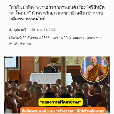
“กากัน มาลิค” พระเอกจากภาพยนต์ เรื่อง “ศรีสิทธัต
ถะ โคตมะ” นำพระภิกษุนวกะชาวอินเดีย เข้ากราบ
อดีตพระพรหมสิทธิ
อุทัย มณี
ธ.ค. 31, 2023
เมื่อวันที่ 30 ธันวาคม 2566 เวลา 16.09 น. คณะพระนวกะ ชาว
อินเดีย จำนวน…