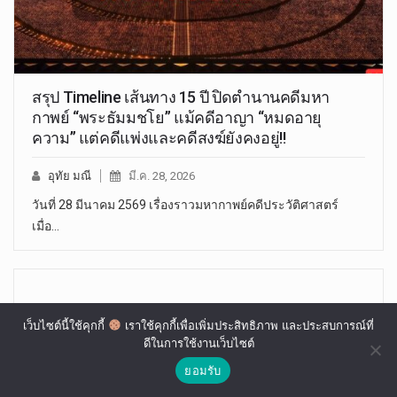
สรุป Timeline เส้นทาง 15 ปี ปิดตำนานคดีมหา
กาพย์ “พระธัมมชโย” แม้คดีอาญา “หมดอายุ
ความ” แต่คดีแพ่งและคดีสงฆ์ยังคงอยู่!!
อุทัย มณี
มี.ค. 28, 2026
วันที่ 28 มีนาคม 2569 เรื่องราวมหากาพย์คดีประวัติศาสตร์
เมื่อ…
เว็บไซต์นี้ใช้คุกกี้
เราใช้คุกกี้เพื่อเพิ่มประสิทธิภาพ และประสบการณ์ที่
ดีในการใช้งานเว็บไซต์
ยอมรับ