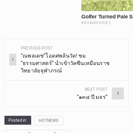
PREVIOUS POST
Post
“ณพลเดช”โอดศพล้นวัด! ชม
navigation
“ธรรมศาสตร์” นำเข้าวัคซีนเหมือนราช
วิทยาลัยจุฬาภรณ์
NEXT POST
“๑๓๔ ปี มจร”
Posted in:
HOTNEWS