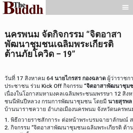
นครพนม จัดกิจกรรม “จิตอาสา
พัฒนาชุมชนเฉลิมพระเกียรติ
ต้านภัยโควิด – 19”
วันที่ 17 สิงหาคม 64
นายไกรสร กองฉลาด
ผู้ว่าราชก
ประชาชน ร่วม Kick Off กิจกรรม
“จิตอาสาพัฒนาชุมชน
เนื่องในโอกาสมหามงคลเฉลิมพระชนมพรรษา 12 สิงหาค
ชนนีพันปีหลวง กรมการพัฒนาชุมชน โดยมี
นายสุรพล 
บ้านนาราชควาย อำเภอเมืองนครพนม จังหวัดนครพนม โด
1. พิธีถวายราชสักการะ ต่อหน้าพระบรมฉายาลักษณ์ สม
2. กิจกรรม “จิตอาสาพัฒนาชุมชนเฉลิมพระเกียรติ ต้าน