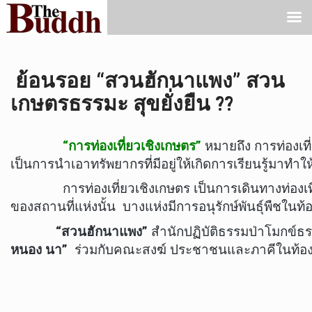
ย้อนรอย “สวนฮักนาแพง” สวน
เกษตรธรรมะ สุขยั่งยืน ??
“การท่องเที่ยวเชิงเกษตร”
หมายถึง การท่องเที
เป็นการนำเอาทรัพยากรที่มีอยู่ให้เกิดการเรียนรู้มาท
การท่องเที่ยวเชิงเกษตร เป็นการเดินทางท่องเที่ย
ของสถานที่แห่งนั้น บางแห่งมีการอนุรักษ์พันธุ์พืชในท้อ
“
สวนฮักนาแพง”
สำนักปฏิบัติธรรมป่าโมกข์ธรร
หนอง นา”
ร่วมกับคณะสงฆ์ ประชาชนและภาคีในท้องถ