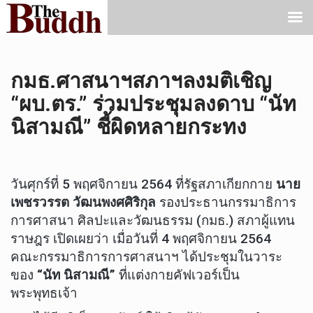
กมธ.ศาสนาฯสภาฯลงมติเชิญ
“ผบ.ตร.” ร่วมประชุมลงดาบ “นัท
นิสามณี” ชี้ผิดหลายกระทง
วันศุกร์ที่ 5 พฤศจิกายน 2564 ที่รัฐสภาเกียกกาย
นาย
เพชรวรรต วัฒนพงศศิริกุล
รองประธานกรรมาธิการ
การศาสนา ศิลปะและวัฒนธรรม (กมธ.) สภาผู้แทน
ราษฎร เปิดเผยว่า เมื่อวันที่ 4 พฤศจิกายน 2564
คณะกรรมาธิการการศาสนาฯ ได้ประชุมในวาระ
ของ
“นัท นิสามณี”
ที่แต่งกายคัฟเวอร์เป็น
พระพุทธเจ้า