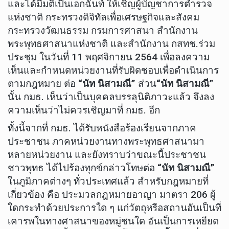
และได้มีมติเป็นเอกฉันท์ ให้เชิญผู้บัญชาการตำรวจ
แห่งชาติ กระทรวงดิจิทัลเพื่อเศรษฐกิจและสังคม
กระทรวงวัฒนธรรม กรมการศาสนา สำนักงาน
พระพุทธศาสนาแห่งชาติ และสำนักงาน กสทช.ร่วม
ประชุม ในวันที่ 11 พฤศจิกายน 2564 เพื่อลงความ
เห็นและกำหนดหน่วยงานที่รับผิดชอบเพื่อดำเนินการ
ตามกฎหมาย ต่อ
“นัท นิสามณี”
ส่วน
“นัท นิสามณี”
นั้น กมธ. เห็นว่าเป็นบุคคลบรรลุนิติภาวะแล้ว จึงลง
ความเห็นว่าไม่ควรเชิญมาที่ กมธ. อีก
ทั้งนี้จากที่ กมธ. ได้รับหนังสือร้องเรียนจากภาค
ประชาชน ภาคหน่วยงานทางพระพุทธศาสนามา
หลายหน่วยงาน และยังทราบว่าขณะนี้ประชาชน
ชาวพุทธ ได้ไปร้องทุกข์กล่าวโทษต่อ
“นัท นิสามณี”
ในภูมิภาคต่างๆ ทั่วประเทศแล้ว สำหรับกฎหมายที่
เกี่ยวข้อง คือ ประมวลกฎหมายอาญา มาตรา 206 ผู้
ใดกระทำด้วยประการใด ๆ แก่วัตถุหรือสถานอันเป็นที่
เคารพในทางศาสนาของหมู่ชนใด อันเป็นการเหยียด