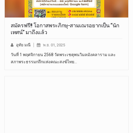
สมัครฟรี!! โอกาสพระภิกษุ-สามเณรอยากเป็น “นัก
เทศน์” มาถึงแล้ว
อุทัย มณี
พ.ย. 01, 2025
วันที่ 1 พฤศจิกายน 2568 วัดพระเชตุพนวิมลมังคลาราม และ
สภาพระธรรมกถึกแห่งคณะสงฆ์ไทย…