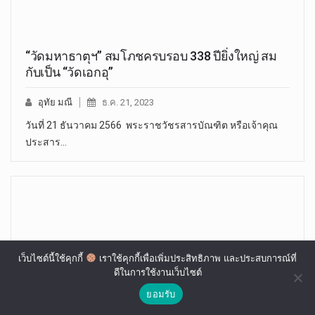
“วัดมหาธาตุฯ” สมโภชครบรอบ 338 ปียิ่งใหญ่ สม
กับเป็น “วัดเอกอุ”
อุทัย มณี
ธ.ค. 21, 2023
วันที่ 21 ธันวาคม 2566 พระราชวัชรสารบัณฑิต หรือเจ้าคุณ
ประสาร…
เว็บไซต์นี้ใช้คุกกี้
เราใช้คุกกี้เพื่อเพิ่มประสิทธิภาพ และประสบการณ์ที่
ดีในการใช้งานเว็บไซต์
ยอมรับ