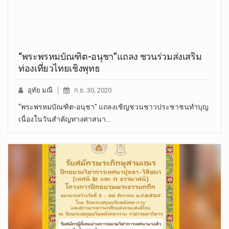
“พระพรหมบัณฑิต-อนุชา”แถลง ชวนร่วมส่งเสริม
ท่องเที่ยวไทยเชิงพุทธ
อุทัย มณี
ก.ย. 30, 2020
"พระพรหมบัณฑิต-อนุชา" แถลงเชิญชวนชาวประชาชนทำบุญ
เนื่องในวันสำคัญทางศาสนา…