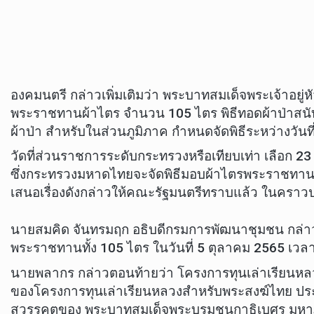
องคมนตรี กล่าวเพิ่มเติมว่า พระบาทสมเด็จพระเจ้าอ
พระราชทานผ้าไตร จำนวน 105 ไตร พิธีทอดผ้าป่าสนับ
ผ้าป่า สำหรับในส่วนภูมิภาค กำหนดจัดพิธีระหว่างวันท
วัดที่ส่วนราชการระดับกระทรวงหรือเทียบเท่า เลือก 2
ซึ่งกระทรวงมหาดไทยจะจัดพิธีมอบผ้าไตรพระราชทานให้ก
เสนอเรื่องดังกล่าวให้คณะรัฐมนตรีทราบแล้ว ในคราวปร
นายสมคิด จันทรมฤก อธิบดีกรมการพัฒนาชุมชน กล่าวว่
พระราชทานทั้ง 105 ไตร ในวันที่ 5 ตุลาคม 2565 เวล
นายพลากร กล่าวตอนท้ายว่า โครงการทุนเล่าเรียนหล
ของโครงการทุนเล่าเรียนหลวงสำหรับพระสงฆ์ไทย ประกอ
สวรรคตของ พระบาทสมเด็จพระบรมชนกาธิเบศร มหาภูมิ