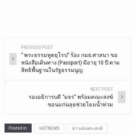
PREVIOUS POST
Post
“ พระธรรมทูตยุโรป” ร้อง กมธ.ศาสนา ขอ
navigation
หนังสือเดินทาง (Passport) มีอายุ 10 ปี ตาม
สิทธิพื้นฐานในรัฐธรรมนูญ
NEXT POST
รองอธิการบดี “มจร” พร้อมคณะสงฆ์
ขอนแก่นลุยช่วยโยมน้ำท่วม
Posted in:
HOTNEWS
ข่าวเด่นพระสงฆ์