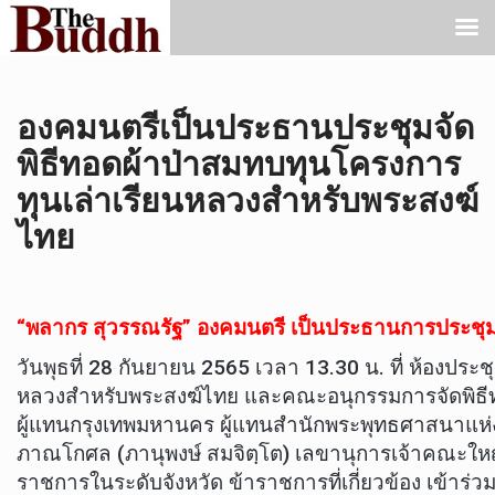
องคมนตรีเป็นประธานประชุมจัด
พิธีทอดผ้าป่าสมทบทุนโครงการ
ทุนเล่าเรียนหลวงสำหรับพระสงฆ์
ไทย
“พลากร สุวรรณรัฐ” องคมนตรี เป็นประธานการประชุม
วันพุธที่ 28 กันยายน 2565 เวลา 13.30 น. ที่ ห้อ
หลวงสำหรับพระสงฆ์ไทย และคณะอนุกรรมการจัดพิธีท
ผู้แทนกรุงเทพมหานคร ผู้แทนสำนักพระพุทธศาสนาแห่ง
ภาณโกศล (ภานุพงษ์ สมจิตฺโต) เลขานุการเจ้าคณะใหญ
ราชการในระดับจังหวัด ข้าราชการที่เกี่ยวข้อง เข้า