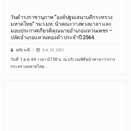
วันดำรงราชานุภาพ “องค์ปฐมเสนาบดีกระทรวง
มหาดไทย” รมว.มท. นำคณะวางพวงมาลา และ
มอบประกาศเกียรติคุณนายอำเภอแหวนเพชร –
ปลัดอำเภอแหวนทองคำ ประจำปี 2564
อุทัย มณี
ธ.ค. 01, 2021
วันที่ 1 ธ.ค. 64 เวลา 07.00 น. ณ บริเวณพิธีหน้าศาลาว่าการ
กระทรวงมหาดไทย…